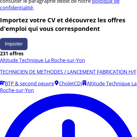
consulter le paragraphe dédié de notre
politique de
confidentialité
.
Importez votre CV et découvrez les offres
d'emploi qui vous correspondent
Importer
231 offres
Altitude Technique La Roche-sur-Yon
TECHNICIEN DE METHODES / LANCEMENT FABRICATION H/F
BTP & second oeuvre
Cholet
CDI
Altitude Technique La
Roche-sur-Yon