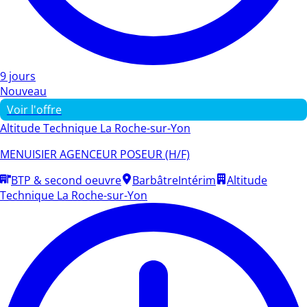
9 jours
Nouveau
Voir l'offre
Altitude Technique La Roche-sur-Yon
MENUISIER AGENCEUR POSEUR (H/F)
BTP & second oeuvre
Barbâtre
Intérim
Altitude
Technique La Roche-sur-Yon