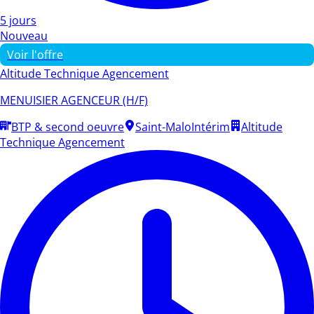
5 jours
Nouveau
Voir l'offre
Altitude Technique Agencement
MENUISIER AGENCEUR (H/F)
BTP & second oeuvre
Saint-Malo
Intérim
Altitude
Technique Agencement