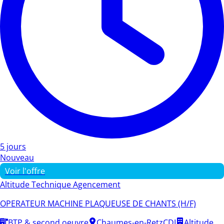
5 jours
Nouveau
Voir l'offre
Altitude Technique Agencement
OPERATEUR MACHINE PLAQUEUSE DE CHANTS (H/F)
BTP & second oeuvre
Chaumes-en-Retz
CDI
Altitude