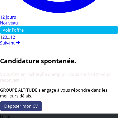
12 jours
Nouveau
Voir l'offre
1
2
3
...
12
Suivant
Candidature spontanée.
Vous êtes en recherche d'emploi ? Vous souhaitez vous
reconvertir ?
GROUPE ALTITUDE s'engage à vous répondre dans les
meilleurs délais.
Déposer mon CV
Légal