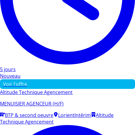
5 jours
Nouveau
Voir l'offre
Altitude Technique Agencement
MENUISIER AGENCEUR (H/F)
BTP & second oeuvre
Lorient
Intérim
Altitude
Technique Agencement