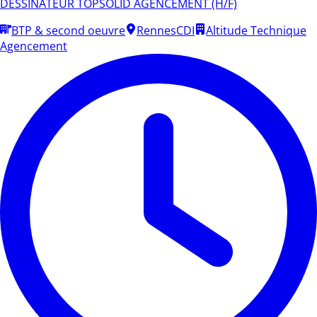
DESSINATEUR TOPSOLID AGENCEMENT (H/F)
BTP & second oeuvre
Rennes
CDI
Altitude Technique
Agencement