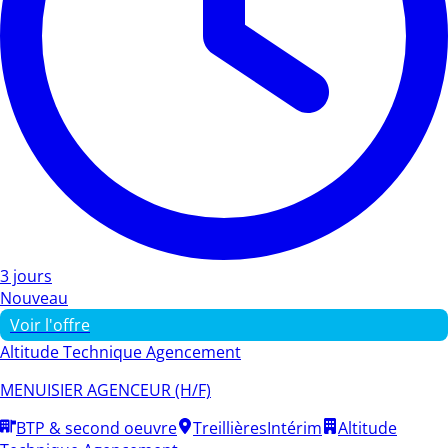
3 jours
Nouveau
Voir l'offre
Altitude Technique Agencement
MENUISIER AGENCEUR (H/F)
BTP & second oeuvre
Treillières
Intérim
Altitude