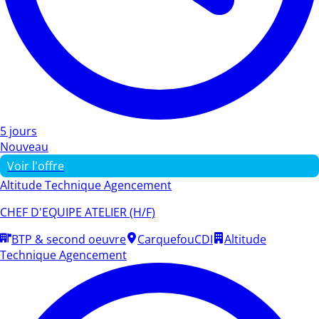
5 jours
Nouveau
Voir l'offre
Altitude Technique Agencement
CHEF D'EQUIPE ATELIER (H/F)
BTP & second oeuvre
Carquefou
CDI
Altitude
Technique Agencement