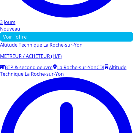
3 jours
Nouveau
Voir l'offre
Altitude Technique La Roche-sur-Yon
METREUR / ACHETEUR (H/F)
BTP & second oeuvre
La Roche-sur-Yon
CDI
Altitude
Technique La Roche-sur-Yon