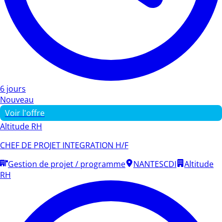
6 jours
Nouveau
Voir l'offre
Altitude RH
CHEF DE PROJET INTEGRATION H/F
Gestion de projet / programme
NANTES
CDI
Altitude
RH