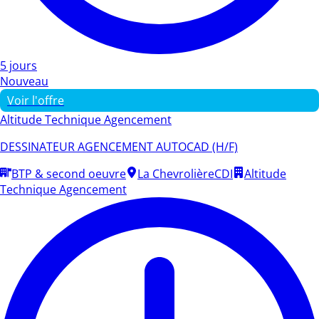
5 jours
Nouveau
Voir l'offre
Altitude Technique Agencement
DESSINATEUR AGENCEMENT AUTOCAD (H/F)
BTP & second oeuvre
La Chevrolière
CDI
Altitude
Technique Agencement