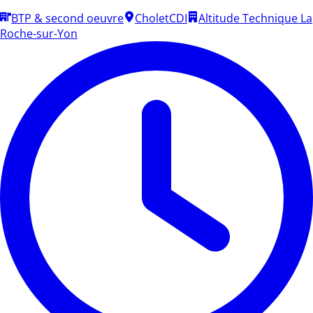
BTP & second oeuvre
Cholet
CDI
Altitude Technique La
Roche-sur-Yon