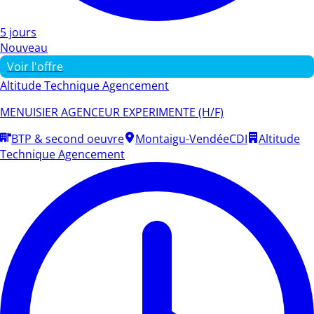
5 jours
Nouveau
Voir l'offre
Altitude Technique Agencement
MENUISIER AGENCEUR EXPERIMENTE (H/F)
BTP & second oeuvre
Montaigu-Vendée
CDI
Altitude
Technique Agencement