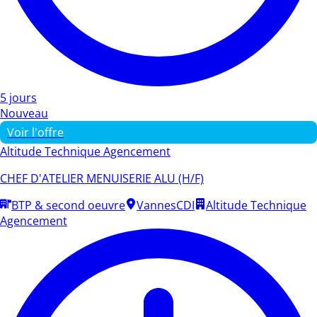
5 jours
Nouveau
Voir l'offre
Altitude Technique Agencement
CHEF D'ATELIER MENUISERIE ALU (H/F)
BTP & second oeuvre
Vannes
CDI
Altitude Technique
Agencement