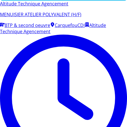
Altitude Technique Agencement
MENUISIER ATELIER POLYVALENT (H/F)
BTP & second oeuvre
Carquefou
CDI
Altitude
Technique Agencement