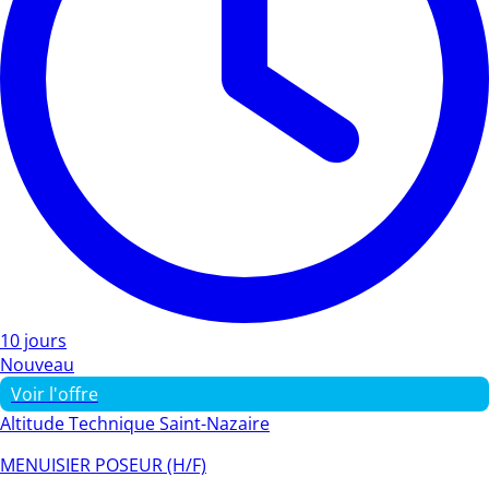
10 jours
Nouveau
Voir l'offre
Altitude Technique Saint-Nazaire
MENUISIER POSEUR (H/F)