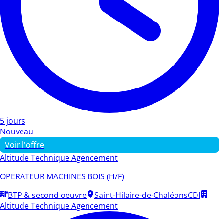
5 jours
Nouveau
Voir l'offre
Altitude Technique Agencement
OPERATEUR MACHINES BOIS (H/F)
BTP & second oeuvre
Saint-Hilaire-de-Chaléons
CDI
Altitude Technique Agencement