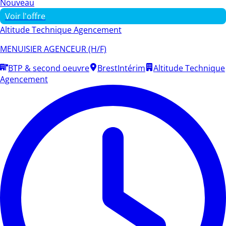
Nouveau
Voir l'offre
Altitude Technique Agencement
MENUISIER AGENCEUR (H/F)
BTP & second oeuvre
Brest
Intérim
Altitude Technique
Agencement