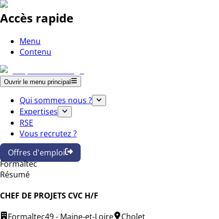
Accès rapide
Menu
Contenu
Ouvrir le menu principal
Qui sommes nous ?
Expertises
RSE
Vous recrutez ?
Offres d'emploi
Formaltec
Résumé
CHEF DE PROJETS CVC H/F
Formaltec
49 - Maine-et-Loire
Cholet