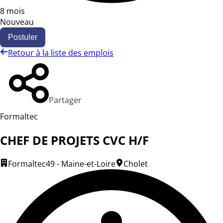
8 mois
Nouveau
Postuler
Retour à la liste des emplois
Partager
Formaltec
CHEF DE PROJETS CVC H/F
Formaltec
49 - Maine-et-Loire
Cholet