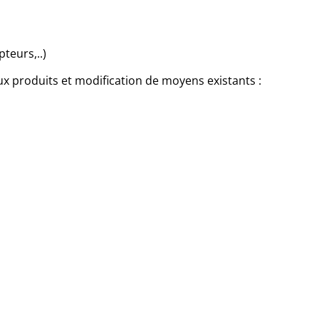
teurs,..)
aux produits et modification de moyens existants :