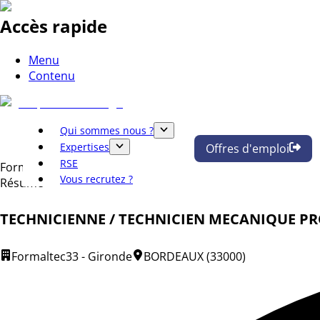
Accès rapide
Menu
Contenu
Qui sommes nous ?
Expertises
Offres d'emploi
RSE
Formaltec
Vous recrutez ?
Résumé
TECHNICIENNE / TECHNICIEN MECANIQUE P
Formaltec
33 - Gironde
BORDEAUX (33000)