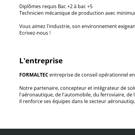
Diplômes requis Bac +2 à bac +5
Technicien mécanique de production avec minimum
Vous aimez l'industrie, son environnement exigeant, 
Ecrivez-nous !
L'entreprise
FORMALTEC
entreprise de conseil opérationnel en
Notre partenaire, concepteur et intégrateur de sol
l'aéronautique, de l'automobile, du ferroviaire, de l'
Il renforce ses équipes dans le secteur aéronaut