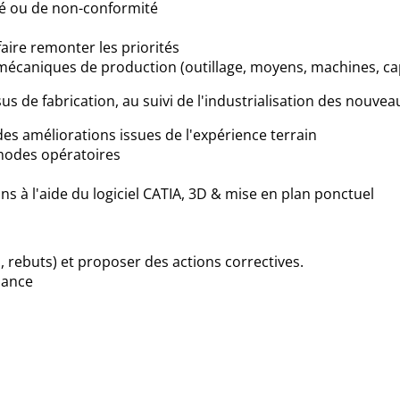
ité ou de non-conformité
ire remonter les priorités
écaniques de production (outillage, moyens, machines, cap
us de fabrication, au suivi de l'industrialisation des nouve
es améliorations issues de l'expérience terrain
t modes opératoires
ions à l'aide du logiciel CATIA, 3D & mise en plan ponctuel
, rebuts) et proposer des actions correctives.
mance