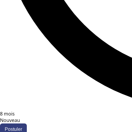
8 mois
Nouveau
Postuler