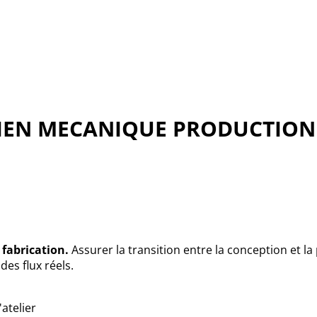
CIEN MECANIQUE PRODUCTION
e fabrication.
Assurer la transition entre la conception et l
es flux réels.
atelier