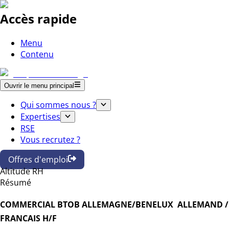
Accès rapide
Menu
Contenu
Ouvrir le menu principal
Qui sommes nous ?
Expertises
RSE
Vous recrutez ?
Offres d'emploi
Altitude RH
Résumé
COMMERCIAL BTOB ALLEMAGNE/BENELUX  ALLEMAND /
FRANCAIS H/F