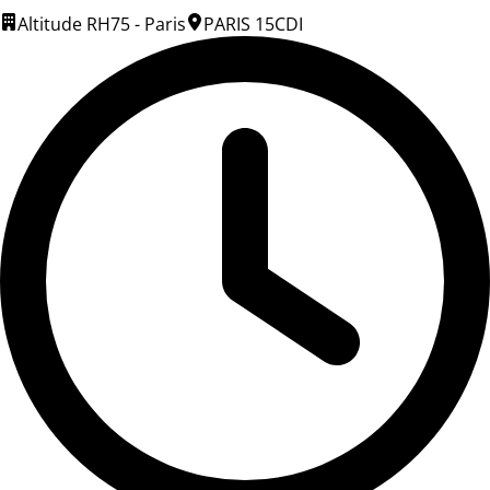
Altitude RH
75 - Paris
PARIS 15
CDI