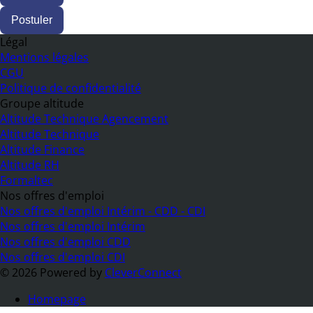
Postuler
Légal
Mentions légales
CGU
Politique de confidentialité
Groupe altitude
Altitude Technique Agencement
Altitude Technique
Altitude Finance
Altitude RH
Formaltec
Nos offres d'emploi
Nos offres d'emploi Intérim - CDD - CDI
Nos offres d'emploi Intérim
Nos offres d'emploi CDD
Nos offres d'emploi CDI
©
2026
Powered by
CleverConnect
Homepage