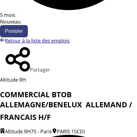
5 mois
Nouveau
Postuler
Retour à la liste des emplois
Partager
Altitude RH
COMMERCIAL BTOB
ALLEMAGNE/BENELUX  ALLEMAND /
FRANCAIS H/F
Altitude RH
75 - Paris
PARIS 15
CDI