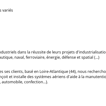
s variés
ustriels dans la réussite de leurs projets d'industrialisati
ue, naval, ferroviaire, énergie, défense et spatial (...)
s ses clients, basé en Loire-Atlantique (44), nous recherc
nçoit et installe des systèmes aériens d'aide à la manutenti
 automobile, confection...).