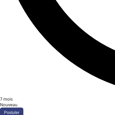
7 mois
Nouveau
Postuler