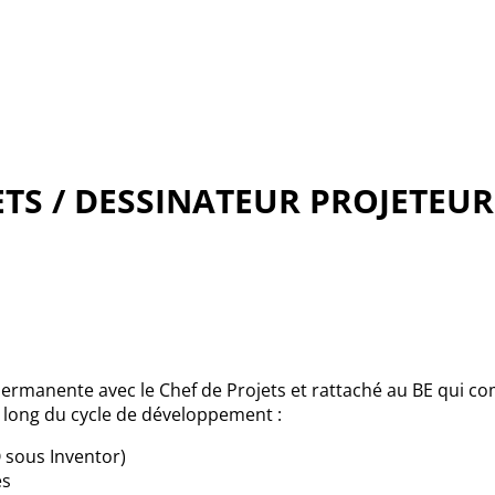
TS / DESSINATEUR PROJETEUR 
n permanente avec le Chef de Projets et rattaché au BE qui 
 long du cycle de développement :
 sous
Inventor
)
es