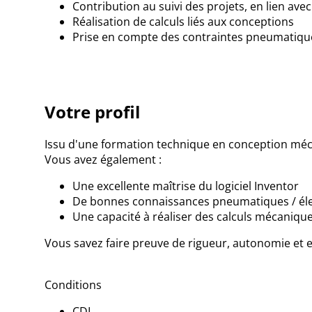
Contribution au
suivi des projets
, en lien ave
Réalisation de
calculs
liés aux conceptions
Prise en compte des contraintes
pneumatique
Votre profil
Issu d'une formation technique en conception méca
Vous avez également :
Une excellente maîtrise du logiciel
Inventor
De bonnes connaissances
pneumatiques / él
Une capacité à réaliser des
calculs mécaniqu
Vous savez faire preuve de rigueur, autonomie et e
Conditions
CDI