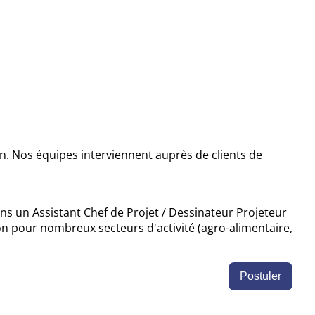
on. Nos équipes interviennent auprès de clients de
hons un
Assistant Chef de Projet / Dessinateur Projeteur
on pour nombreux secteurs d'activité (agro-alimentaire,
Postuler