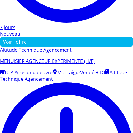
7 jours
Nouveau
Voir l'offre
Altitude Technique Agencement
MENUISIER AGENCEUR EXPERIMENTE (H/F)
BTP & second oeuvre
Montaigu-Vendée
CDI
Altitude
Technique Agencement