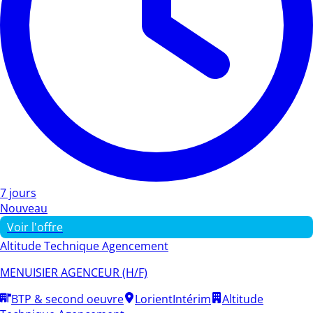
7 jours
Nouveau
Voir l'offre
Altitude Technique Agencement
MENUISIER AGENCEUR (H/F)
BTP & second oeuvre
Lorient
Intérim
Altitude