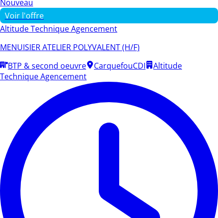
Nouveau
Voir l'offre
Altitude Technique Agencement
MENUISIER ATELIER POLYVALENT (H/F)
BTP & second oeuvre
Carquefou
CDI
Altitude
Technique Agencement