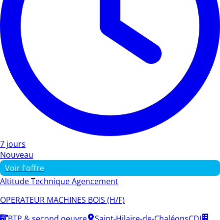
7 jours
Nouveau
Voir l'offre
Altitude Technique Agencement
OPERATEUR MACHINES BOIS (H/F)
BTP & second oeuvre
Saint-Hilaire-de-Chaléons
CDI