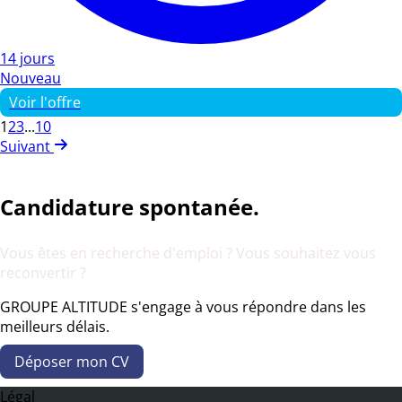
14 jours
Nouveau
Voir l'offre
1
2
3
...
10
Suivant
Candidature spontanée.
Vous êtes en recherche d'emploi ? Vous souhaitez vous
reconvertir ?
GROUPE ALTITUDE s'engage à vous répondre dans les
meilleurs délais.
Déposer mon CV
Légal