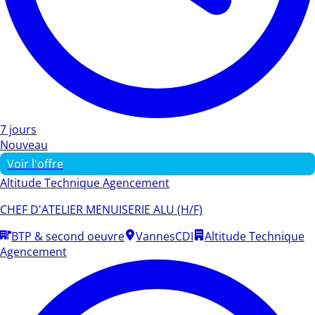
7 jours
Nouveau
Voir l'offre
Altitude Technique Agencement
CHEF D'ATELIER MENUISERIE ALU (H/F)
BTP & second oeuvre
Vannes
CDI
Altitude Technique
Agencement