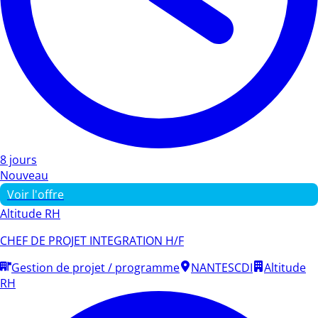
8 jours
Nouveau
Voir l'offre
Altitude RH
CHEF DE PROJET INTEGRATION H/F
Gestion de projet / programme
NANTES
CDI
Altitude
RH