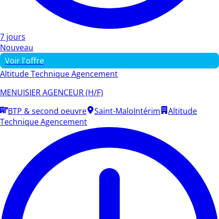
7 jours
Nouveau
Voir l'offre
Altitude Technique Agencement
MENUISIER AGENCEUR (H/F)
BTP & second oeuvre
Saint-Malo
Intérim
Altitude
Technique Agencement