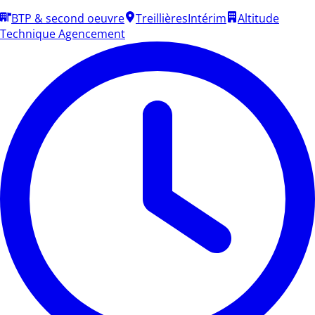
BTP & second oeuvre
Treillières
Intérim
Altitude
Technique Agencement