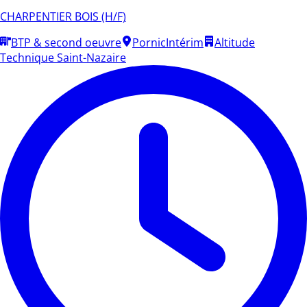
CHARPENTIER BOIS (H/F)
BTP & second oeuvre
Pornic
Intérim
Altitude
Technique Saint-Nazaire