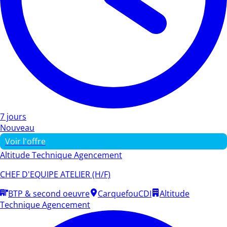
7 jours
Nouveau
Voir l'offre
Altitude Technique Agencement
CHEF D'EQUIPE ATELIER (H/F)
BTP & second oeuvre
Carquefou
CDI
Altitude
Technique Agencement