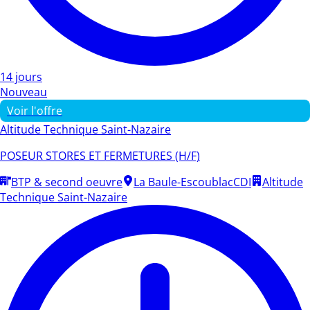
14 jours
Nouveau
Voir l'offre
Altitude Technique Saint-Nazaire
POSEUR STORES ET FERMETURES (H/F)
BTP & second oeuvre
La Baule-Escoublac
CDI
Altitude
Technique Saint-Nazaire