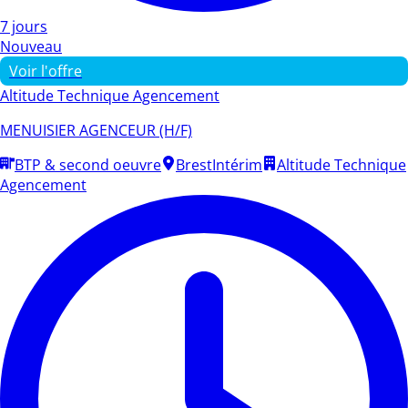
7 jours
Nouveau
Voir l'offre
Altitude Technique Agencement
MENUISIER AGENCEUR (H/F)
BTP & second oeuvre
Brest
Intérim
Altitude Technique
Agencement