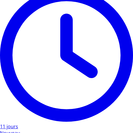
11 jours
Nouveau