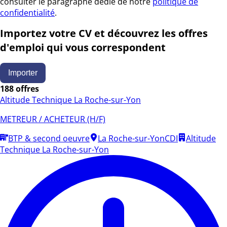
consulter le paragraphe dédié de notre
politique de
confidentialité
.
Importez votre CV et découvrez les offres
d'emploi qui vous correspondent
Importer
188 offres
Altitude Technique La Roche-sur-Yon
METREUR / ACHETEUR (H/F)
BTP & second oeuvre
La Roche-sur-Yon
CDI
Altitude
Technique La Roche-sur-Yon