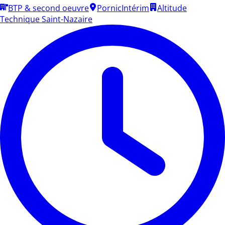
BTP & second oeuvre
Pornic
Intérim
Altitude
Technique Saint-Nazaire