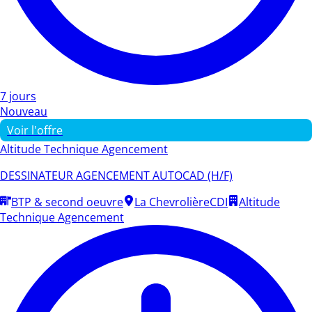
7 jours
Nouveau
Voir l'offre
Altitude Technique Agencement
DESSINATEUR AGENCEMENT AUTOCAD (H/F)
BTP & second oeuvre
La Chevrolière
CDI
Altitude
Technique Agencement