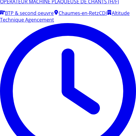
OPERATEUR MACHINE PLAQUEUSE DE CHANTS (H/F)
BTP & second oeuvre
Chaumes-en-Retz
CDI
Altitude
Technique Agencement