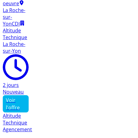
oeuvre
La Roche-
sur-
Yon
CDI
Altitude
Technique
La Roche-
sur-Yon
2 jours
Nouveau
Voir
l'offre
Altitude
Technique
Agencement