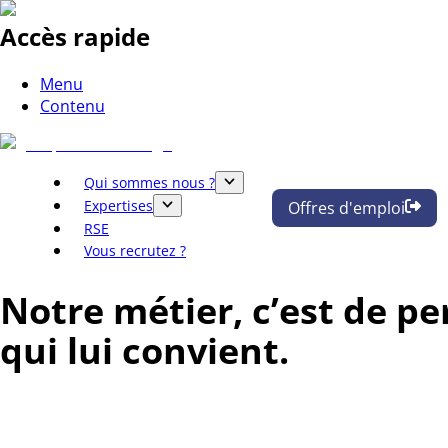
Accès rapide
Menu
Contenu
Qui sommes nous ?
Expertises
Offres d'emploi
RSE
Vous recrutez ?
Notre métier, c’est de pe
qui lui convient.