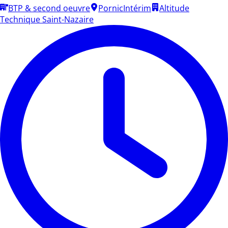
BTP & second oeuvre
Pornic
Intérim
Altitude
Technique Saint-Nazaire