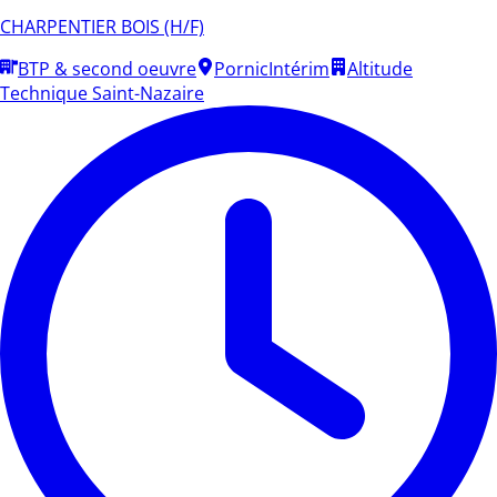
CHARPENTIER BOIS (H/F)
BTP & second oeuvre
Pornic
Intérim
Altitude
Technique Saint-Nazaire