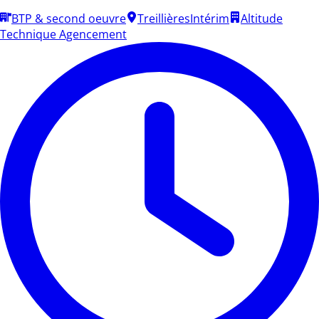
BTP & second oeuvre
Treillières
Intérim
Altitude
Technique Agencement