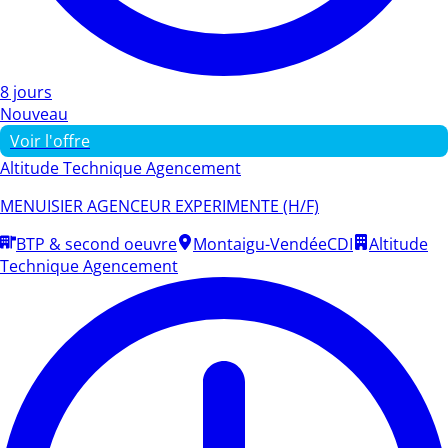
8 jours
Nouveau
Voir l'offre
Altitude Technique Agencement
MENUISIER AGENCEUR EXPERIMENTE (H/F)
BTP & second oeuvre
Montaigu-Vendée
CDI
Altitude
Technique Agencement