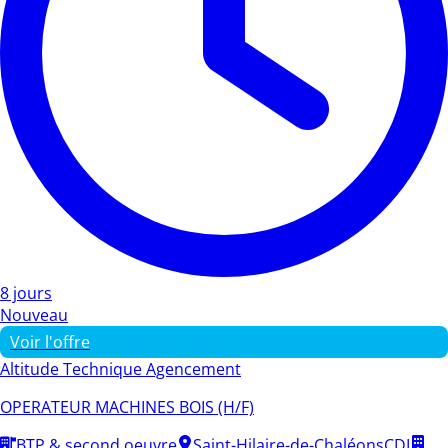
8 jours
Nouveau
Voir l'offre
Altitude Technique Agencement
OPERATEUR MACHINES BOIS (H/F)
BTP & second oeuvre
Saint-Hilaire-de-Chaléons
CDI