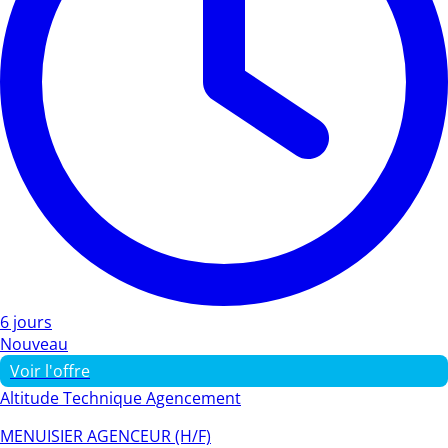
6 jours
Nouveau
Voir l'offre
Altitude Technique Agencement
MENUISIER AGENCEUR (H/F)