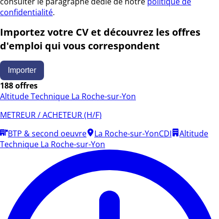
consulter le paragraphe dédié de notre
politique de
confidentialité
.
Importez votre CV et découvrez les offres
d'emploi qui vous correspondent
Importer
188 offres
Altitude Technique La Roche-sur-Yon
METREUR / ACHETEUR (H/F)
BTP & second oeuvre
La Roche-sur-Yon
CDI
Altitude
Technique La Roche-sur-Yon