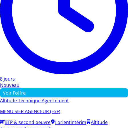
8 jours
Nouveau
Voir l'offre
Altitude Technique Agencement
MENUISIER AGENCEUR (H/F)
BTP & second oeuvre
Lorient
Intérim
Altitude