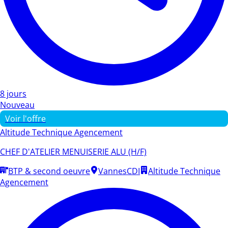
8 jours
Nouveau
Voir l'offre
Altitude Technique Agencement
CHEF D'ATELIER MENUISERIE ALU (H/F)
BTP & second oeuvre
Vannes
CDI
Altitude Technique
Agencement