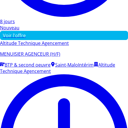
8 jours
Nouveau
Voir l'offre
Altitude Technique Agencement
MENUISIER AGENCEUR (H/F)
BTP & second oeuvre
Saint-Malo
Intérim
Altitude
Technique Agencement