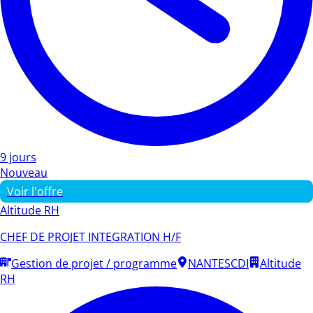
9 jours
Nouveau
Voir l'offre
Altitude RH
CHEF DE PROJET INTEGRATION H/F
Gestion de projet / programme
NANTES
CDI
Altitude
RH