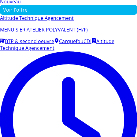
Nouveau
Voir l'offre
Altitude Technique Agencement
MENUISIER ATELIER POLYVALENT (H/F)
BTP & second oeuvre
Carquefou
CDI
Altitude
Technique Agencement