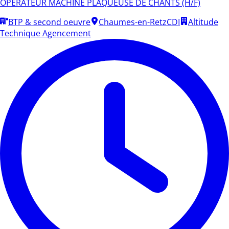
OPERATEUR MACHINE PLAQUEUSE DE CHANTS (H/F)
BTP & second oeuvre
Chaumes-en-Retz
CDI
Altitude
Technique Agencement