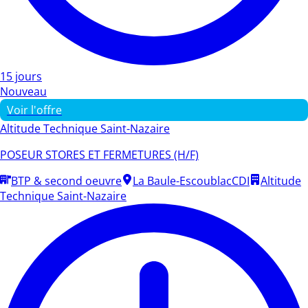
15 jours
Nouveau
Voir l'offre
Altitude Technique Saint-Nazaire
POSEUR STORES ET FERMETURES (H/F)
BTP & second oeuvre
La Baule-Escoublac
CDI
Altitude
Technique Saint-Nazaire