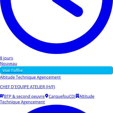
8 jours
Nouveau
Voir l'offre
Altitude Technique Agencement
CHEF D'EQUIPE ATELIER (H/F)
BTP & second oeuvre
Carquefou
CDI
Altitude
Technique Agencement