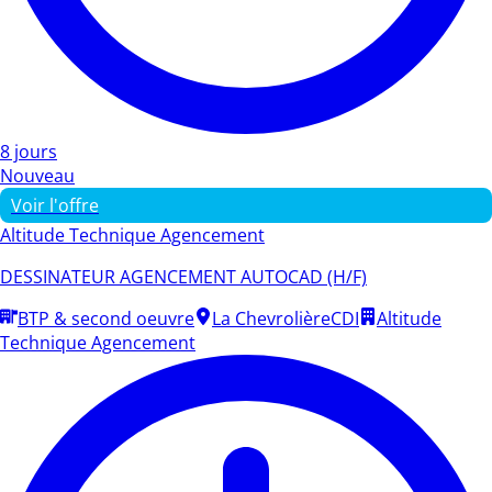
8 jours
Nouveau
Voir l'offre
Altitude Technique Agencement
DESSINATEUR AGENCEMENT AUTOCAD (H/F)
BTP & second oeuvre
La Chevrolière
CDI
Altitude
Technique Agencement