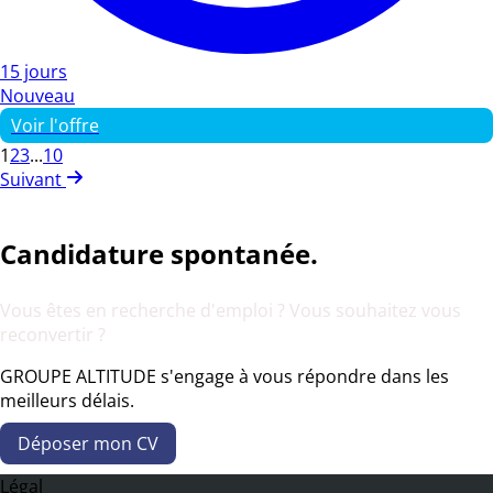
15 jours
Nouveau
Voir l'offre
1
2
3
...
10
Suivant
Candidature spontanée.
Vous êtes en recherche d'emploi ? Vous souhaitez vous
reconvertir ?
GROUPE ALTITUDE s'engage à vous répondre dans les
meilleurs délais.
Déposer mon CV
Légal