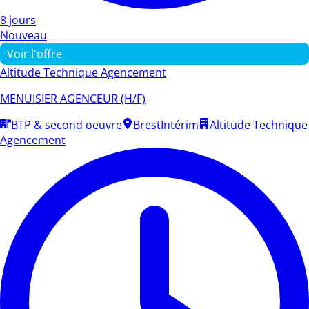
8 jours
Nouveau
Voir l'offre
Altitude Technique Agencement
MENUISIER AGENCEUR (H/F)
BTP & second oeuvre
Brest
Intérim
Altitude Technique
Agencement