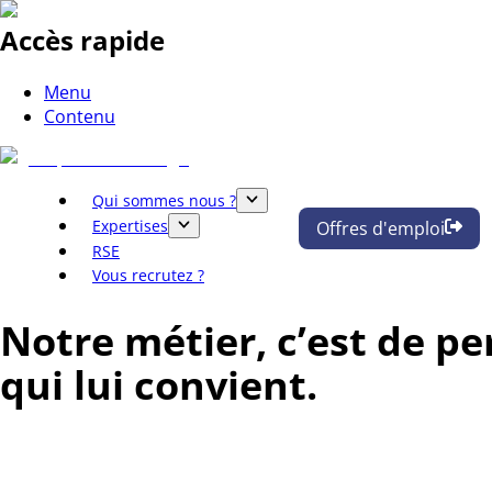
Accès rapide
Menu
Contenu
Qui sommes nous ?
Expertises
Offres d'emploi
RSE
Vous recrutez ?
Notre métier, c’est de pe
qui lui convient.