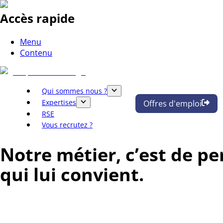
Accès rapide
Menu
Contenu
Qui sommes nous ?
Expertises
Offres d'emploi
RSE
Vous recrutez ?
Notre métier, c’est de pe
qui lui convient.