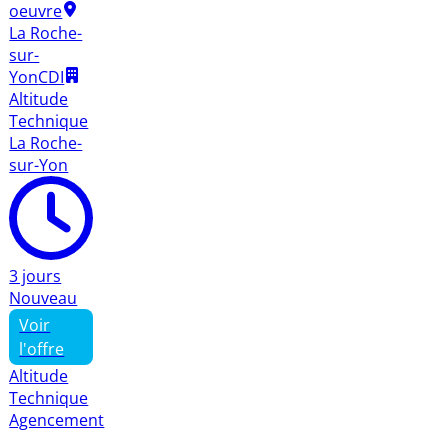
oeuvre
La Roche-
sur-
Yon
CDI
Altitude
Technique
La Roche-
sur-Yon
3 jours
Nouveau
Voir
l'offre
Altitude
Technique
Agencement