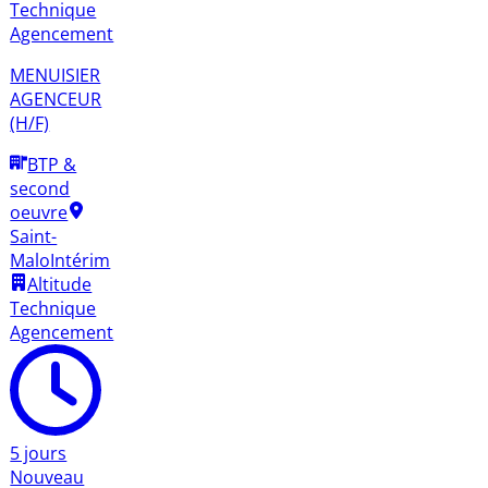
Technique
Agencement
MENUISIER
AGENCEUR
(H/F)
BTP &
second
oeuvre
Saint-
Malo
Intérim
Altitude
Technique
Agencement
5 jours
Nouveau