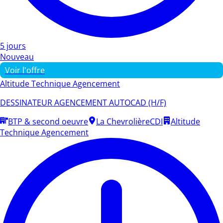
5 jours
Nouveau
Voir l'offre
Altitude Technique Agencement
DESSINATEUR AGENCEMENT AUTOCAD (H/F)
BTP & second oeuvre
La Chevrolière
CDI
Altitude
Technique Agencement