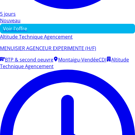
5 jours
Nouveau
Voir l'offre
Altitude Technique Agencement
MENUISIER AGENCEUR EXPERIMENTE (H/F)
BTP & second oeuvre
Montaigu-Vendée
CDI
Altitude
Technique Agencement