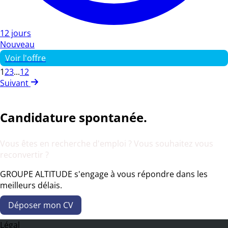
12 jours
Nouveau
Voir l'offre
1
2
3
...
12
Suivant
Candidature spontanée.
Vous êtes en recherche d'emploi ? Vous souhaitez vous
reconvertir ?
GROUPE ALTITUDE s'engage à vous répondre dans les
meilleurs délais.
Déposer mon CV
Légal