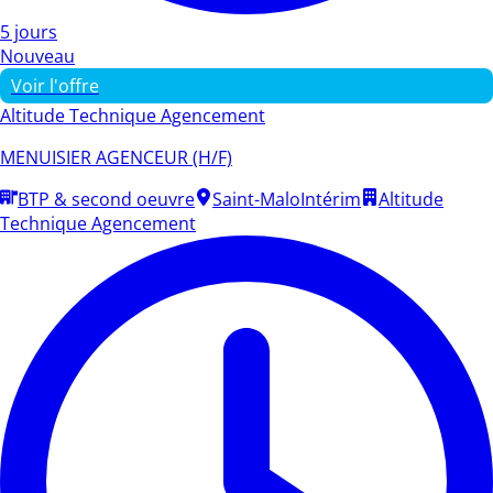
5 jours
Nouveau
Voir l'offre
Altitude Technique Agencement
MENUISIER AGENCEUR (H/F)
BTP & second oeuvre
Saint-Malo
Intérim
Altitude
Technique Agencement