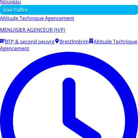
Nouveau
Voir l'offre
Altitude Technique Agencement
MENUISIER AGENCEUR (H/F)
BTP & second oeuvre
Brest
Intérim
Altitude Technique
Agencement