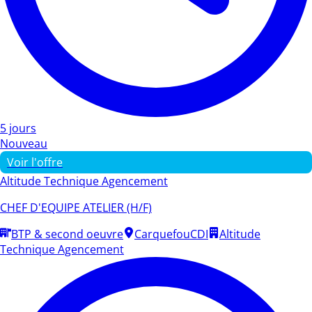
5 jours
Nouveau
Voir l'offre
Altitude Technique Agencement
CHEF D'EQUIPE ATELIER (H/F)
BTP & second oeuvre
Carquefou
CDI
Altitude
Technique Agencement