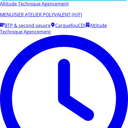
Altitude Technique Agencement
MENUISIER ATELIER POLYVALENT (H/F)
BTP & second oeuvre
Carquefou
CDI
Altitude
Technique Agencement