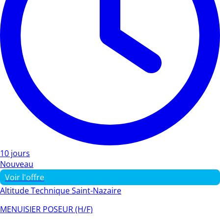
10 jours
Nouveau
Voir l'offre
Altitude Technique Saint-Nazaire
MENUISIER POSEUR (H/F)