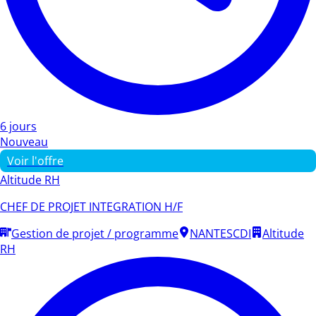
6 jours
Nouveau
Voir l'offre
Altitude RH
CHEF DE PROJET INTEGRATION H/F
Gestion de projet / programme
NANTES
CDI
Altitude
RH