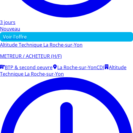
3 jours
Nouveau
Voir l'offre
Altitude Technique La Roche-sur-Yon
METREUR / ACHETEUR (H/F)
BTP & second oeuvre
La Roche-sur-Yon
CDI
Altitude
Technique La Roche-sur-Yon