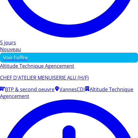
5 jours
Nouveau
Voir l'offre
Altitude Technique Agencement
CHEF D'ATELIER MENUISERIE ALU (H/F)
BTP & second oeuvre
Vannes
CDI
Altitude Technique
Agencement