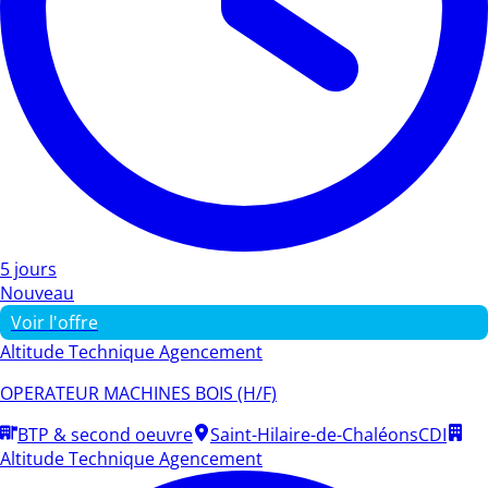
5 jours
Nouveau
Voir l'offre
Altitude Technique Agencement
OPERATEUR MACHINES BOIS (H/F)
BTP & second oeuvre
Saint-Hilaire-de-Chaléons
CDI
Altitude Technique Agencement