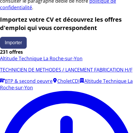
consulter le paragraphe dédié de notre
politique de
confidentialité
.
Importez votre CV et découvrez les offres
d'emploi qui vous correspondent
Importer
231 offres
Altitude Technique La Roche-sur-Yon
TECHNICIEN DE METHODES / LANCEMENT FABRICATION H/F
BTP & second oeuvre
Cholet
CDI
Altitude Technique La
Roche-sur-Yon