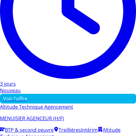
3 jours
Nouveau
Voir l'offre
Altitude Technique Agencement
MENUISIER AGENCEUR (H/F)
BTP & second oeuvre
Treillières
Intérim
Altitude