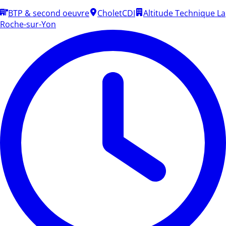
BTP & second oeuvre
Cholet
CDI
Altitude Technique La
Roche-sur-Yon