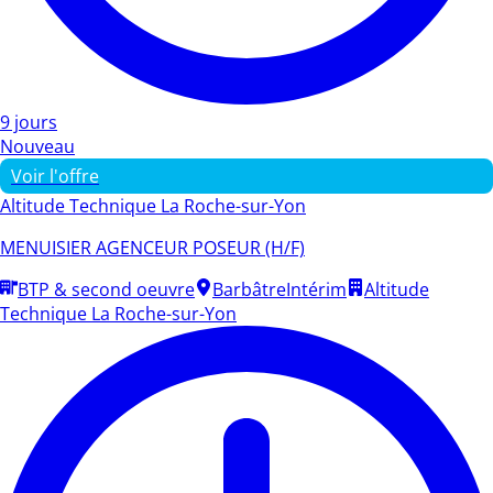
9 jours
Nouveau
Voir l'offre
Altitude Technique La Roche-sur-Yon
MENUISIER AGENCEUR POSEUR (H/F)
BTP & second oeuvre
Barbâtre
Intérim
Altitude
Technique La Roche-sur-Yon