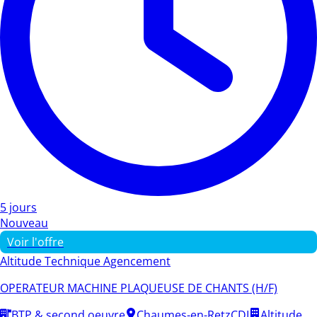
5 jours
Nouveau
Voir l'offre
Altitude Technique Agencement
OPERATEUR MACHINE PLAQUEUSE DE CHANTS (H/F)
BTP & second oeuvre
Chaumes-en-Retz
CDI
Altitude