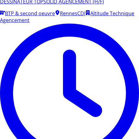
DESSINATEUR TOPSOLID AGENCEMENT (H/F)
BTP & second oeuvre
Rennes
CDI
Altitude Technique
Agencement