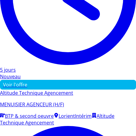
5 jours
Nouveau
Voir l'offre
Altitude Technique Agencement
MENUISIER AGENCEUR (H/F)
BTP & second oeuvre
Lorient
Intérim
Altitude
Technique Agencement