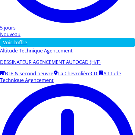
5 jours
Nouveau
Voir l'offre
Altitude Technique Agencement
DESSINATEUR AGENCEMENT AUTOCAD (H/F)
BTP & second oeuvre
La Chevrolière
CDI
Altitude
Technique Agencement