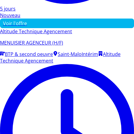
5 jours
Nouveau
Voir l'offre
Altitude Technique Agencement
MENUISIER AGENCEUR (H/F)
BTP & second oeuvre
Saint-Malo
Intérim
Altitude
Technique Agencement