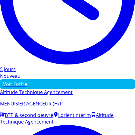
5 jours
Nouveau
Voir l'offre
Altitude Technique Agencement
MENUISIER AGENCEUR (H/F)
BTP & second oeuvre
Lorient
Intérim
Altitude
Technique Agencement