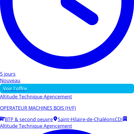
5 jours
Nouveau
Voir l'offre
Altitude Technique Agencement
OPERATEUR MACHINES BOIS (H/F)
BTP & second oeuvre
Saint-Hilaire-de-Chaléons
CDI
Altitude Technique Agencement