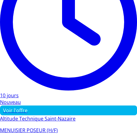
10 jours
Nouveau
Voir l'offre
Altitude Technique Saint-Nazaire
MENUISIER POSEUR (H/F)