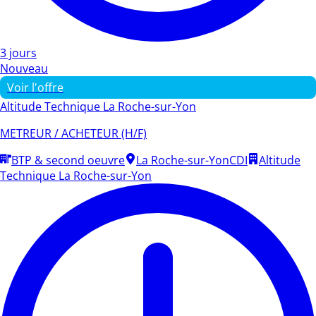
3 jours
Nouveau
Voir l'offre
Altitude Technique La Roche-sur-Yon
METREUR / ACHETEUR (H/F)
BTP & second oeuvre
La Roche-sur-Yon
CDI
Altitude
Technique La Roche-sur-Yon