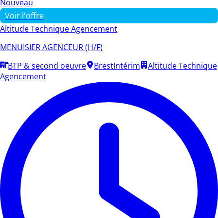
Nouveau
Voir l'offre
Altitude Technique Agencement
MENUISIER AGENCEUR (H/F)
BTP & second oeuvre
Brest
Intérim
Altitude Technique
Agencement