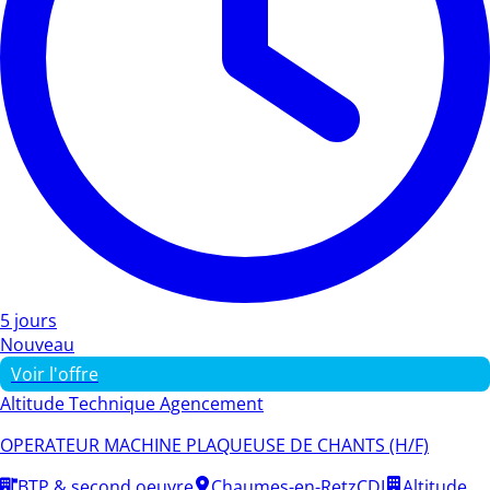
5 jours
Nouveau
Voir l'offre
Altitude Technique Agencement
OPERATEUR MACHINE PLAQUEUSE DE CHANTS (H/F)
BTP & second oeuvre
Chaumes-en-Retz
CDI
Altitude