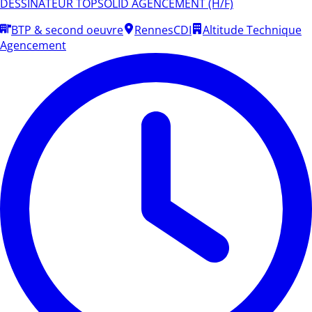
DESSINATEUR TOPSOLID AGENCEMENT (H/F)
BTP & second oeuvre
Rennes
CDI
Altitude Technique
Agencement