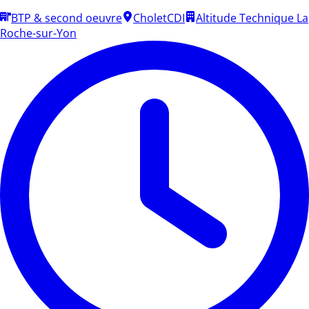
BTP & second oeuvre
Cholet
CDI
Altitude Technique La
Roche-sur-Yon