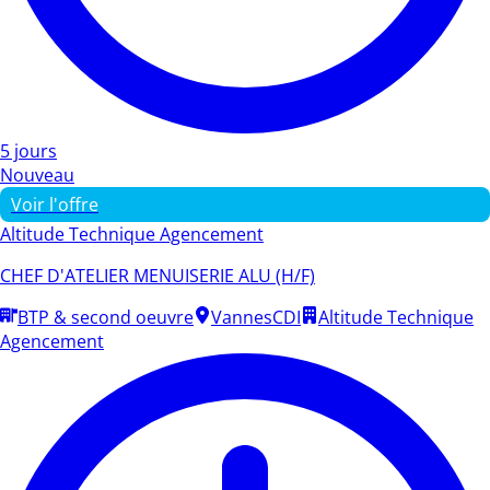
5 jours
Nouveau
Voir l'offre
Altitude Technique Agencement
CHEF D'ATELIER MENUISERIE ALU (H/F)
BTP & second oeuvre
Vannes
CDI
Altitude Technique
Agencement