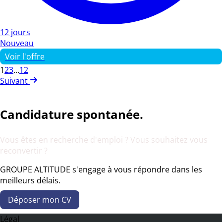
12 jours
Nouveau
Voir l'offre
1
2
3
...
12
Suivant
Candidature spontanée.
Vous êtes en recherche d'emploi ? Vous souhaitez vous
reconvertir ?
GROUPE ALTITUDE s'engage à vous répondre dans les
meilleurs délais.
Déposer mon CV
Légal