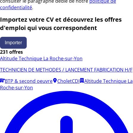
consulter le paragraphe dédié de notre
politique de
confidentialité
.
Importez votre CV et découvrez les offres
d'emploi qui vous correspondent
Importer
231 offres
Altitude Technique La Roche-sur-Yon
TECHNICIEN DE METHODES / LANCEMENT FABRICATION H/F
BTP & second oeuvre
Cholet
CDI
Altitude Technique La
Roche-sur-Yon