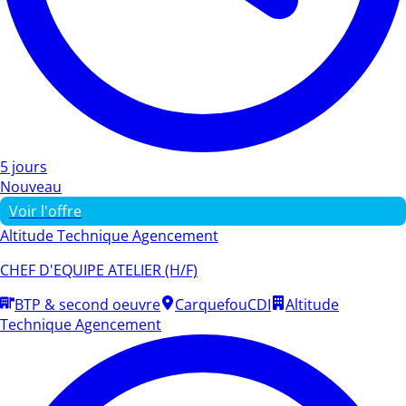
5 jours
Nouveau
Voir l'offre
Altitude Technique Agencement
CHEF D'EQUIPE ATELIER (H/F)
BTP & second oeuvre
Carquefou
CDI
Altitude
Technique Agencement