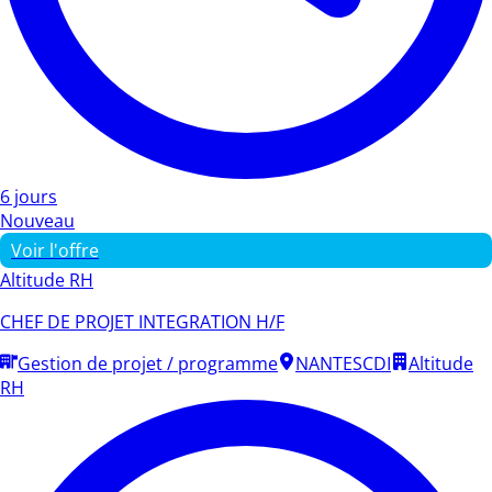
6 jours
Nouveau
Voir l'offre
Altitude RH
CHEF DE PROJET INTEGRATION H/F
Gestion de projet / programme
NANTES
CDI
Altitude
RH