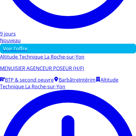
9 jours
Nouveau
Voir l'offre
Altitude Technique La Roche-sur-Yon
MENUISIER AGENCEUR POSEUR (H/F)
BTP & second oeuvre
Barbâtre
Intérim
Altitude
Technique La Roche-sur-Yon