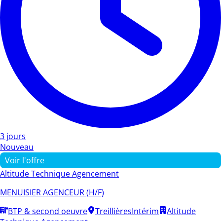
3 jours
Nouveau
Voir l'offre
Altitude Technique Agencement
MENUISIER AGENCEUR (H/F)
BTP & second oeuvre
Treillières
Intérim
Altitude