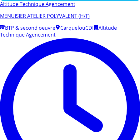
Altitude Technique Agencement
MENUISIER ATELIER POLYVALENT (H/F)
BTP & second oeuvre
Carquefou
CDI
Altitude
Technique Agencement