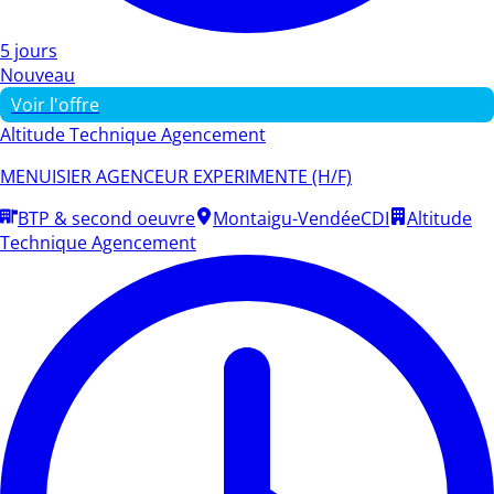
5 jours
Nouveau
Voir l'offre
Altitude Technique Agencement
MENUISIER AGENCEUR EXPERIMENTE (H/F)
BTP & second oeuvre
Montaigu-Vendée
CDI
Altitude
Technique Agencement