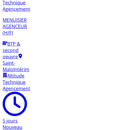
Technique
Agencement
MENUISIER
AGENCEUR
(H/F)
BTP &
second
oeuvre
Saint-
Malo
Intérim
Altitude
Technique
Agencement
5 jours
Nouveau