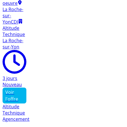
oeuvre
La Roche-
sur-
Yon
CDI
Altitude
Technique
La Roche-
sur-Yon
3 jours
Nouveau
Voir
l'offre
Altitude
Technique
Agencement