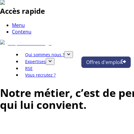
Accès rapide
Menu
Contenu
Qui sommes nous ?
Expertises
Offres d'emploi
RSE
Vous recrutez ?
Notre métier, c’est de pe
qui lui convient.