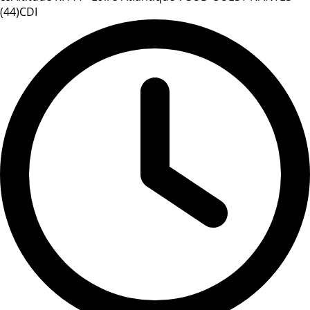
(44)
CDI