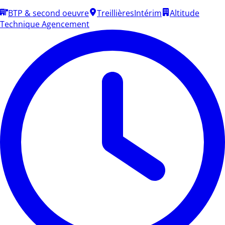
BTP & second oeuvre
Treillières
Intérim
Altitude
Technique Agencement