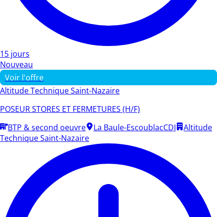
15 jours
Nouveau
Voir l'offre
Altitude Technique Saint-Nazaire
POSEUR STORES ET FERMETURES (H/F)
BTP & second oeuvre
La Baule-Escoublac
CDI
Altitude
Technique Saint-Nazaire