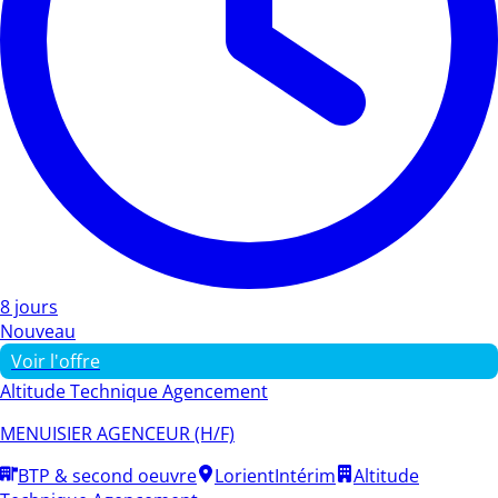
8 jours
Nouveau
Voir l'offre
Altitude Technique Agencement
MENUISIER AGENCEUR (H/F)
BTP & second oeuvre
Lorient
Intérim
Altitude