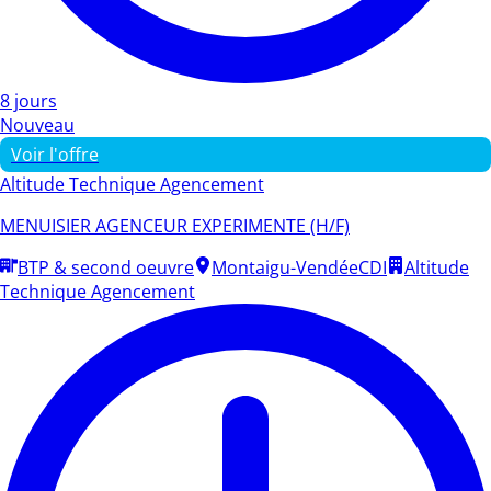
8 jours
Nouveau
Voir l'offre
Altitude Technique Agencement
MENUISIER AGENCEUR EXPERIMENTE (H/F)
BTP & second oeuvre
Montaigu-Vendée
CDI
Altitude
Technique Agencement