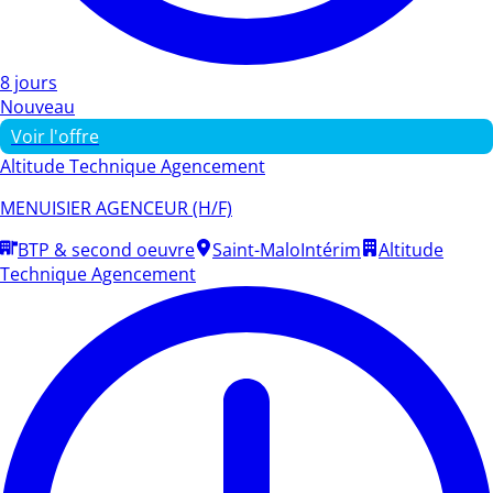
8 jours
Nouveau
Voir l'offre
Altitude Technique Agencement
MENUISIER AGENCEUR (H/F)
BTP & second oeuvre
Saint-Malo
Intérim
Altitude
Technique Agencement