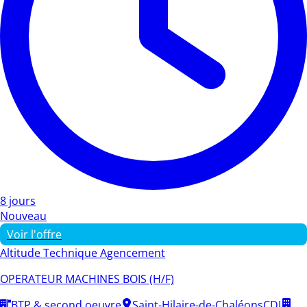
8 jours
Nouveau
Voir l'offre
Altitude Technique Agencement
OPERATEUR MACHINES BOIS (H/F)
BTP & second oeuvre
Saint-Hilaire-de-Chaléons
CDI