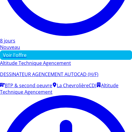
8 jours
Nouveau
Voir l'offre
Altitude Technique Agencement
DESSINATEUR AGENCEMENT AUTOCAD (H/F)
BTP & second oeuvre
La Chevrolière
CDI
Altitude
Technique Agencement