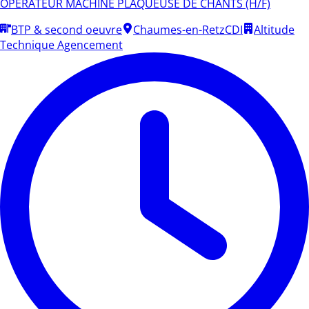
OPERATEUR MACHINE PLAQUEUSE DE CHANTS (H/F)
BTP & second oeuvre
Chaumes-en-Retz
CDI
Altitude
Technique Agencement