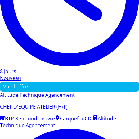
8 jours
Nouveau
Voir l'offre
Altitude Technique Agencement
CHEF D'EQUIPE ATELIER (H/F)
BTP & second oeuvre
Carquefou
CDI
Altitude
Technique Agencement