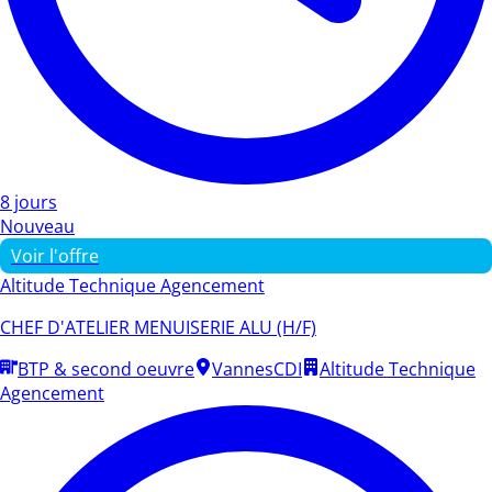
8 jours
Nouveau
Voir l'offre
Altitude Technique Agencement
CHEF D'ATELIER MENUISERIE ALU (H/F)
BTP & second oeuvre
Vannes
CDI
Altitude Technique
Agencement