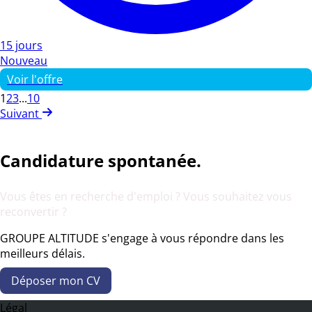
15 jours
Nouveau
Voir l'offre
1
2
3
...
10
Suivant
Candidature spontanée.
Vous êtes en recherche d'emploi ? Vous souhaitez vous
reconvertir ?
GROUPE ALTITUDE s'engage à vous répondre dans les
meilleurs délais.
Déposer mon CV
Légal