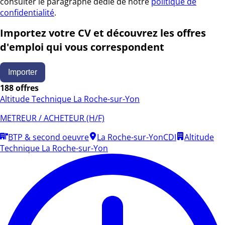
consulter le paragraphe dédié de notre
politique de
confidentialité
.
Importez votre CV et découvrez les offres
d'emploi qui vous correspondent
Importer
188 offres
Altitude Technique La Roche-sur-Yon
METREUR / ACHETEUR (H/F)
BTP & second oeuvre
La Roche-sur-Yon
CDI
Altitude
Technique La Roche-sur-Yon