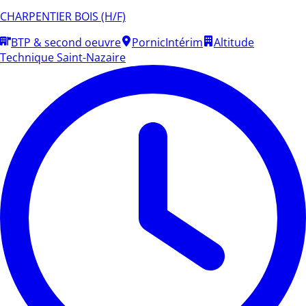
CHARPENTIER BOIS (H/F)
BTP & second oeuvre
Pornic
Intérim
Altitude
Technique Saint-Nazaire