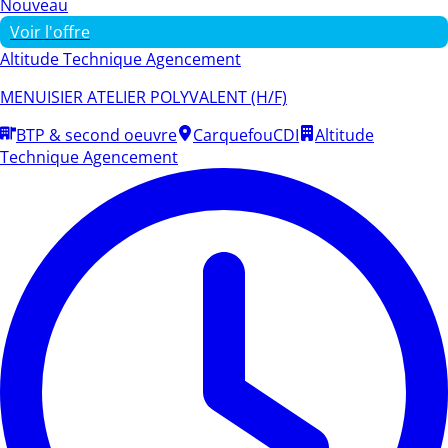
Nouveau
Voir l'offre
Altitude Technique Agencement
MENUISIER ATELIER POLYVALENT (H/F)
BTP & second oeuvre
Carquefou
CDI
Altitude
Technique Agencement