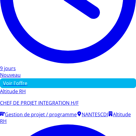
9 jours
Nouveau
Voir l'offre
Altitude RH
CHEF DE PROJET INTEGRATION H/F
Gestion de projet / programme
NANTES
CDI
Altitude
RH