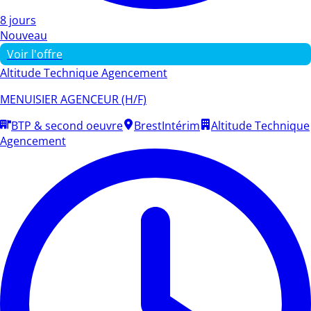
8 jours
Nouveau
Voir l'offre
Altitude Technique Agencement
MENUISIER AGENCEUR (H/F)
BTP & second oeuvre
Brest
Intérim
Altitude Technique
Agencement