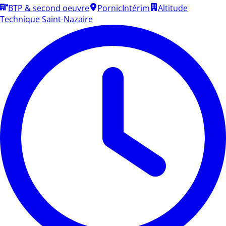
BTP & second oeuvre
Pornic
Intérim
Altitude
Technique Saint-Nazaire