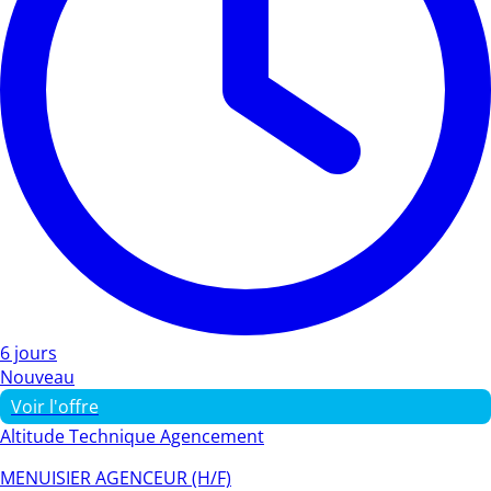
6 jours
Nouveau
Voir l'offre
Altitude Technique Agencement
MENUISIER AGENCEUR (H/F)