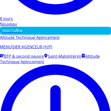
8 jours
Nouveau
Voir l'offre
Altitude Technique Agencement
MENUISIER AGENCEUR (H/F)
BTP & second oeuvre
Saint-Malo
Intérim
Altitude
Technique Agencement