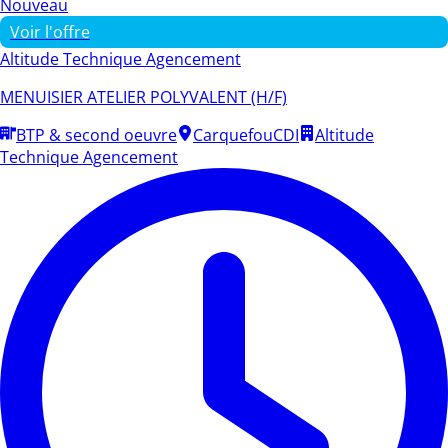
Nouveau
Voir l'offre
Altitude Technique Agencement
MENUISIER ATELIER POLYVALENT (H/F)
BTP & second oeuvre
Carquefou
CDI
Altitude
Technique Agencement