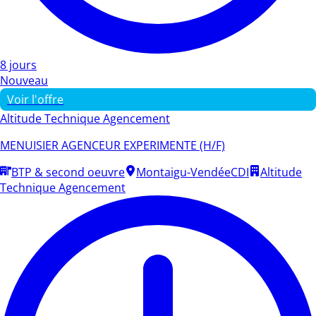
8 jours
Nouveau
Voir l'offre
Altitude Technique Agencement
MENUISIER AGENCEUR EXPERIMENTE (H/F)
BTP & second oeuvre
Montaigu-Vendée
CDI
Altitude
Technique Agencement