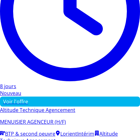
8 jours
Nouveau
Voir l'offre
Altitude Technique Agencement
MENUISIER AGENCEUR (H/F)
BTP & second oeuvre
Lorient
Intérim
Altitude