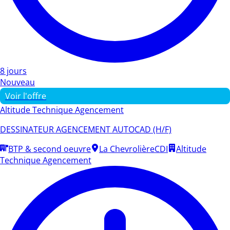
8 jours
Nouveau
Voir l'offre
Altitude Technique Agencement
DESSINATEUR AGENCEMENT AUTOCAD (H/F)
BTP & second oeuvre
La Chevrolière
CDI
Altitude
Technique Agencement