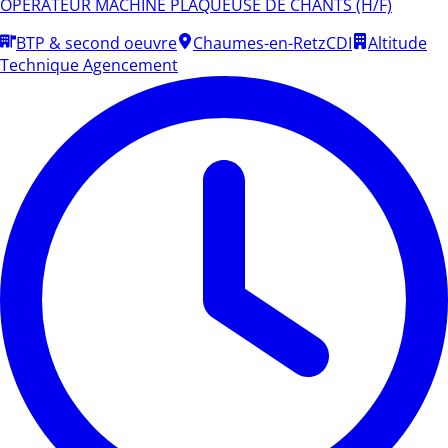
OPERATEUR MACHINE PLAQUEUSE DE CHANTS (H/F)
BTP & second oeuvre
Chaumes-en-Retz
CDI
Altitude
Technique Agencement