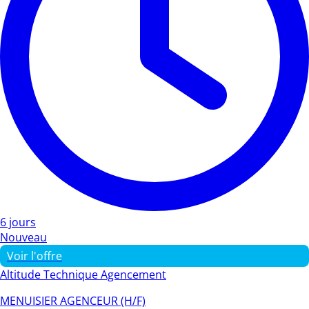
6 jours
Nouveau
Voir l'offre
Altitude Technique Agencement
MENUISIER AGENCEUR (H/F)