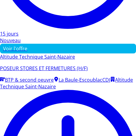
15 jours
Nouveau
Voir l'offre
Altitude Technique Saint-Nazaire
POSEUR STORES ET FERMETURES (H/F)
BTP & second oeuvre
La Baule-Escoublac
CDI
Altitude
Technique Saint-Nazaire