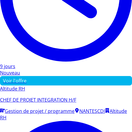
9 jours
Nouveau
Voir l'offre
Altitude RH
CHEF DE PROJET INTEGRATION H/F
Gestion de projet / programme
NANTES
CDI
Altitude
RH