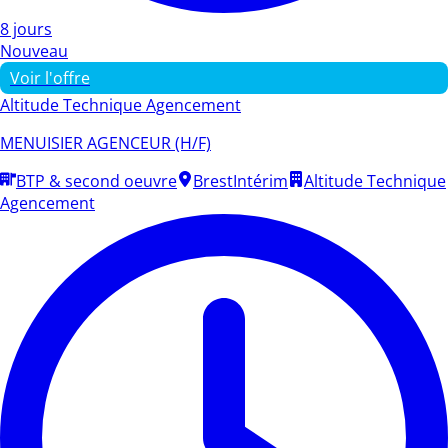
8 jours
Nouveau
Voir l'offre
Altitude Technique Agencement
MENUISIER AGENCEUR (H/F)
BTP & second oeuvre
Brest
Intérim
Altitude Technique
Agencement