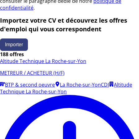
consulter le paragraphe dédié de notre
politique de
confidentialité
.
Importez votre CV et découvrez les offres
d'emploi qui vous correspondent
Importer
188 offres
Altitude Technique La Roche-sur-Yon
METREUR / ACHETEUR (H/F)
BTP & second oeuvre
La Roche-sur-Yon
CDI
Altitude
Technique La Roche-sur-Yon