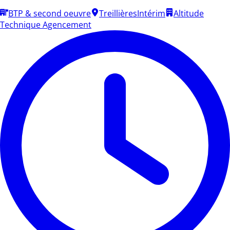
BTP & second oeuvre
Treillières
Intérim
Altitude
Technique Agencement