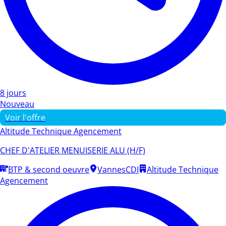
8 jours
Nouveau
Voir l'offre
Altitude Technique Agencement
CHEF D'ATELIER MENUISERIE ALU (H/F)
BTP & second oeuvre
Vannes
CDI
Altitude Technique
Agencement