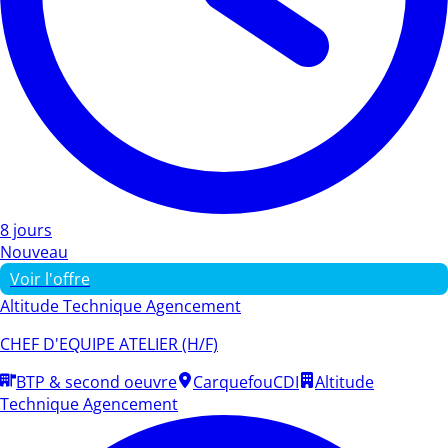
8 jours
Nouveau
Voir l'offre
Altitude Technique Agencement
CHEF D'EQUIPE ATELIER (H/F)
BTP & second oeuvre
Carquefou
CDI
Altitude
Technique Agencement