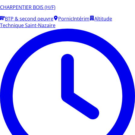
CHARPENTIER BOIS (H/F)
BTP & second oeuvre
Pornic
Intérim
Altitude
Technique Saint-Nazaire