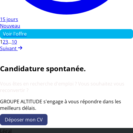
15 jours
Nouveau
Voir l'offre
1
2
3
...
10
Suivant
Candidature spontanée.
Vous êtes en recherche d'emploi ? Vous souhaitez vous
reconvertir ?
GROUPE ALTITUDE s'engage à vous répondre dans les
meilleurs délais.
Déposer mon CV
Légal