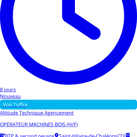
8 jours
Nouveau
Voir l'offre
Altitude Technique Agencement
OPERATEUR MACHINES BOIS (H/F)
BTP & second oeuvre
Saint-Hilaire-de-Chaléons
CDI