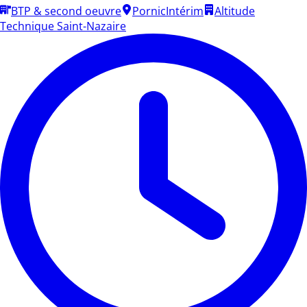
BTP & second oeuvre
Pornic
Intérim
Altitude
Technique Saint-Nazaire