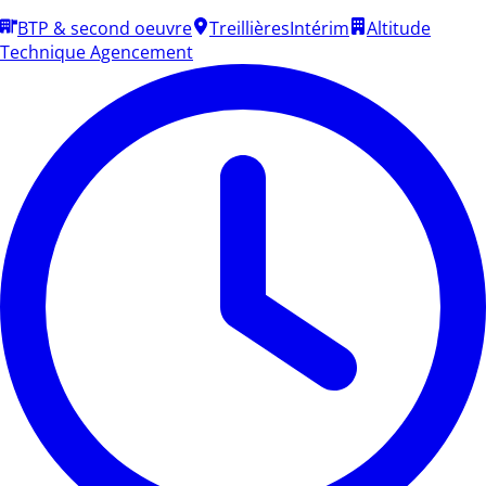
BTP & second oeuvre
Treillières
Intérim
Altitude
Technique Agencement