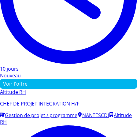
10 jours
Nouveau
Voir l'offre
Altitude RH
CHEF DE PROJET INTEGRATION H/F
Gestion de projet / programme
NANTES
CDI
Altitude
RH