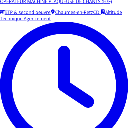
OPERATEUR MACHINE PLAQUEUSE DE CHANTS (H/F)
BTP & second oeuvre
Chaumes-en-Retz
CDI
Altitude
Technique Agencement