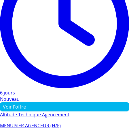
6 jours
Nouveau
Voir l'offre
Altitude Technique Agencement
MENUISIER AGENCEUR (H/F)