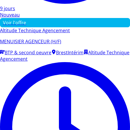
9 jours
Nouveau
Voir l'offre
Altitude Technique Agencement
MENUISIER AGENCEUR (H/F)
BTP & second oeuvre
Brest
Intérim
Altitude Technique
Agencement