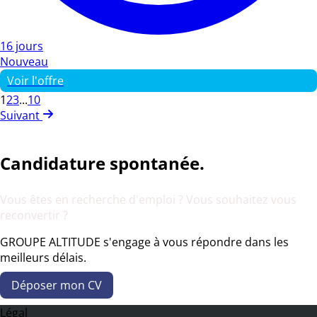
16 jours
Nouveau
Voir l'offre
1
2
3
...
10
Suivant
Candidature spontanée.
Vous êtes en recherche d'emploi ? Vous souhaitez vous
reconvertir ?
GROUPE ALTITUDE s'engage à vous répondre dans les
meilleurs délais.
Déposer mon CV
Légal