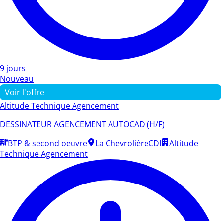
9 jours
Nouveau
Voir l'offre
Altitude Technique Agencement
DESSINATEUR AGENCEMENT AUTOCAD (H/F)
BTP & second oeuvre
La Chevrolière
CDI
Altitude
Technique Agencement