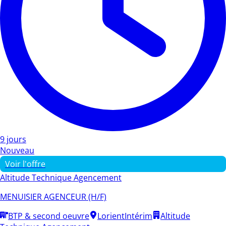
9 jours
Nouveau
Voir l'offre
Altitude Technique Agencement
MENUISIER AGENCEUR (H/F)
BTP & second oeuvre
Lorient
Intérim
Altitude