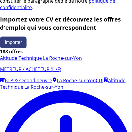
consulter le paragraphe dédié de notre
politique de
confidentialité
.
Importez votre CV et découvrez les offres
d'emploi qui vous correspondent
Importer
188 offres
Altitude Technique La Roche-sur-Yon
METREUR / ACHETEUR (H/F)
BTP & second oeuvre
La Roche-sur-Yon
CDI
Altitude
Technique La Roche-sur-Yon