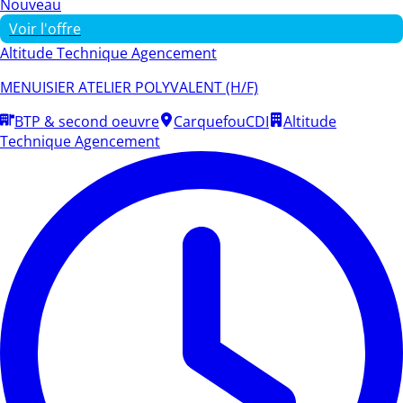
Nouveau
Voir l'offre
Altitude Technique Agencement
MENUISIER ATELIER POLYVALENT (H/F)
BTP & second oeuvre
Carquefou
CDI
Altitude
Technique Agencement