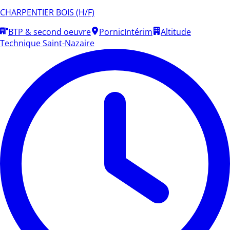
CHARPENTIER BOIS (H/F)
BTP & second oeuvre
Pornic
Intérim
Altitude
Technique Saint-Nazaire