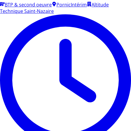
BTP & second oeuvre
Pornic
Intérim
Altitude
Technique Saint-Nazaire