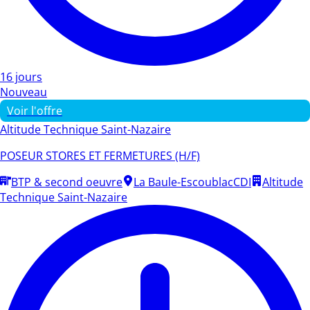
16 jours
Nouveau
Voir l'offre
Altitude Technique Saint-Nazaire
POSEUR STORES ET FERMETURES (H/F)
BTP & second oeuvre
La Baule-Escoublac
CDI
Altitude
Technique Saint-Nazaire