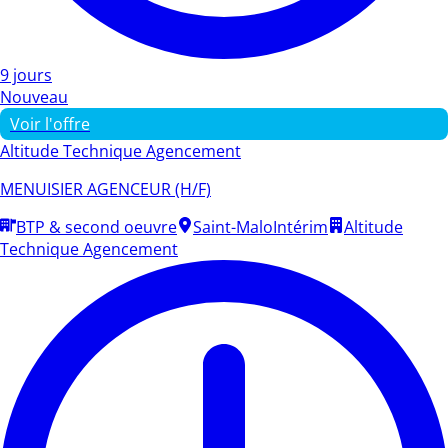
9 jours
Nouveau
Voir l'offre
Altitude Technique Agencement
MENUISIER AGENCEUR (H/F)
BTP & second oeuvre
Saint-Malo
Intérim
Altitude
Technique Agencement