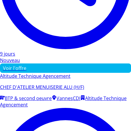
9 jours
Nouveau
Voir l'offre
Altitude Technique Agencement
CHEF D'ATELIER MENUISERIE ALU (H/F)
BTP & second oeuvre
Vannes
CDI
Altitude Technique
Agencement