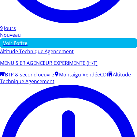
9 jours
Nouveau
Voir l'offre
Altitude Technique Agencement
MENUISIER AGENCEUR EXPERIMENTE (H/F)
BTP & second oeuvre
Montaigu-Vendée
CDI
Altitude
Technique Agencement