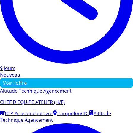
9 jours
Nouveau
Voir l'offre
Altitude Technique Agencement
CHEF D'EQUIPE ATELIER (H/F)
BTP & second oeuvre
Carquefou
CDI
Altitude
Technique Agencement