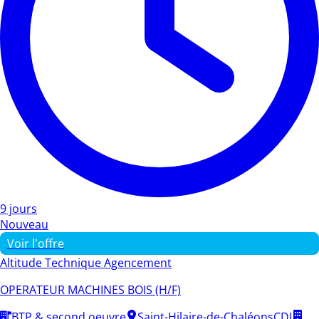
9 jours
Nouveau
Voir l'offre
Altitude Technique Agencement
OPERATEUR MACHINES BOIS (H/F)
BTP & second oeuvre
Saint-Hilaire-de-Chaléons
CDI