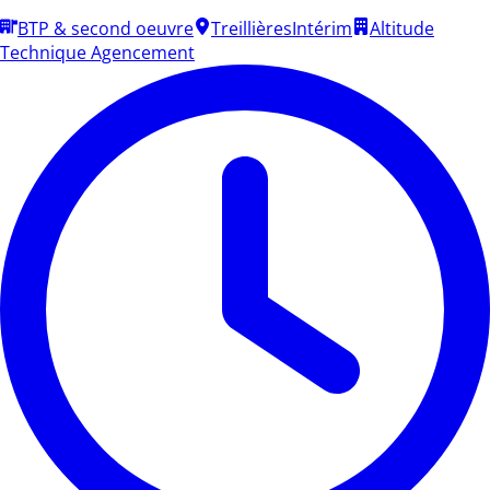
BTP & second oeuvre
Treillières
Intérim
Altitude
Technique Agencement