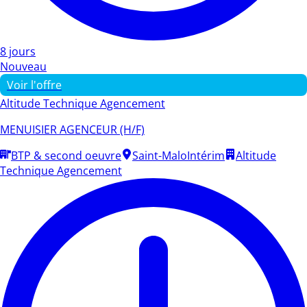
8 jours
Nouveau
Voir l'offre
Altitude Technique Agencement
MENUISIER AGENCEUR (H/F)
BTP & second oeuvre
Saint-Malo
Intérim
Altitude
Technique Agencement