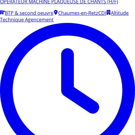
OPERATEUR MACHINE PLAQUEUSE DE CHANTS (H/F)
BTP & second oeuvre
Chaumes-en-Retz
CDI
Altitude
Technique Agencement