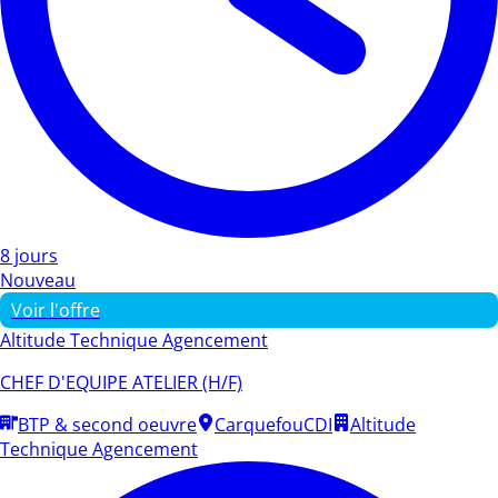
8 jours
Nouveau
Voir l'offre
Altitude Technique Agencement
CHEF D'EQUIPE ATELIER (H/F)
BTP & second oeuvre
Carquefou
CDI
Altitude
Technique Agencement