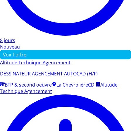
8 jours
Nouveau
Voir l'offre
Altitude Technique Agencement
DESSINATEUR AGENCEMENT AUTOCAD (H/F)
BTP & second oeuvre
La Chevrolière
CDI
Altitude
Technique Agencement