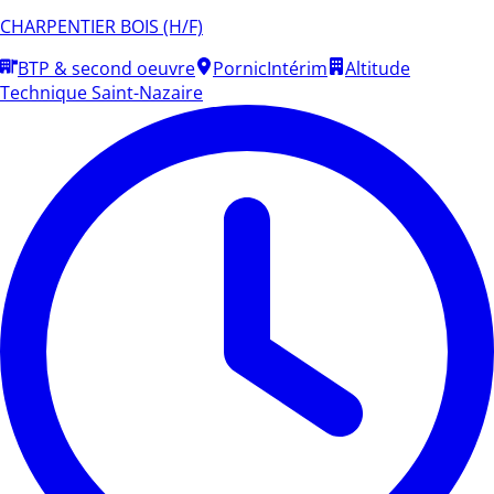
CHARPENTIER BOIS (H/F)
BTP & second oeuvre
Pornic
Intérim
Altitude
Technique Saint-Nazaire