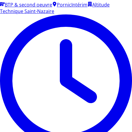
BTP & second oeuvre
Pornic
Intérim
Altitude
Technique Saint-Nazaire