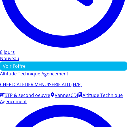
8 jours
Nouveau
Voir l'offre
Altitude Technique Agencement
CHEF D'ATELIER MENUISERIE ALU (H/F)
BTP & second oeuvre
Vannes
CDI
Altitude Technique
Agencement