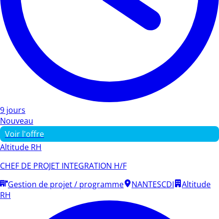
9 jours
Nouveau
Voir l'offre
Altitude RH
CHEF DE PROJET INTEGRATION H/F
Gestion de projet / programme
NANTES
CDI
Altitude
RH