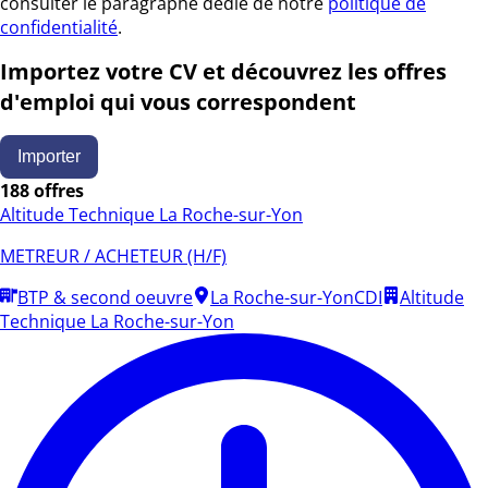
consulter le paragraphe dédié de notre
politique de
confidentialité
.
Importez votre CV et découvrez les offres
d'emploi qui vous correspondent
Importer
188 offres
Altitude Technique La Roche-sur-Yon
METREUR / ACHETEUR (H/F)
BTP & second oeuvre
La Roche-sur-Yon
CDI
Altitude
Technique La Roche-sur-Yon