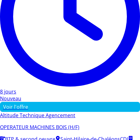
8 jours
Nouveau
Voir l'offre
Altitude Technique Agencement
OPERATEUR MACHINES BOIS (H/F)
BTP & second oeuvre
Saint-Hilaire-de-Chaléons
CDI