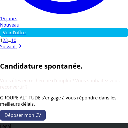
15 jours
Nouveau
Voir l'offre
1
2
3
...
10
Suivant
Candidature spontanée.
Vous êtes en recherche d'emploi ? Vous souhaitez vous
reconvertir ?
GROUPE ALTITUDE s'engage à vous répondre dans les
meilleurs délais.
Déposer mon CV
Légal