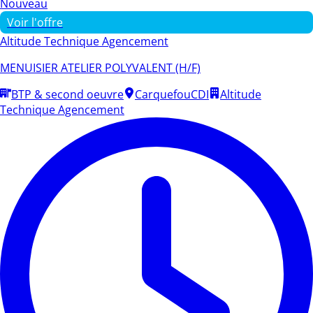
Nouveau
Voir l'offre
Altitude Technique Agencement
MENUISIER ATELIER POLYVALENT (H/F)
BTP & second oeuvre
Carquefou
CDI
Altitude
Technique Agencement