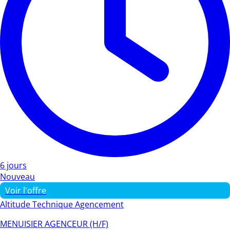
6 jours
Nouveau
Voir l'offre
Altitude Technique Agencement
MENUISIER AGENCEUR (H/F)