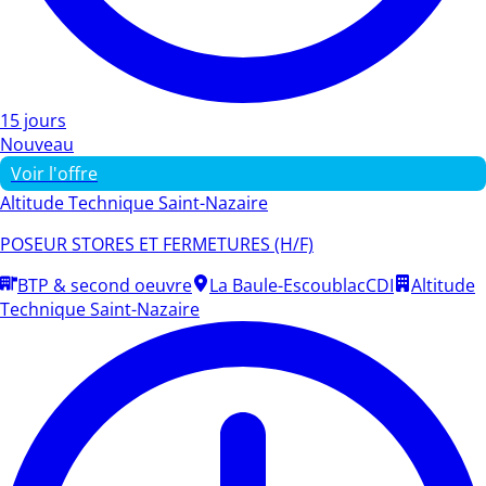
15 jours
Nouveau
Voir l'offre
Altitude Technique Saint-Nazaire
POSEUR STORES ET FERMETURES (H/F)
BTP & second oeuvre
La Baule-Escoublac
CDI
Altitude
Technique Saint-Nazaire