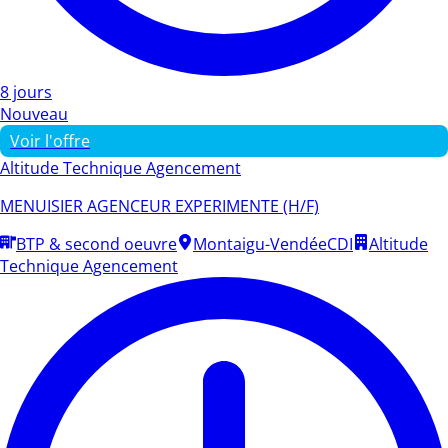
8 jours
Nouveau
Voir l'offre
Altitude Technique Agencement
MENUISIER AGENCEUR EXPERIMENTE (H/F)
BTP & second oeuvre
Montaigu-Vendée
CDI
Altitude
Technique Agencement