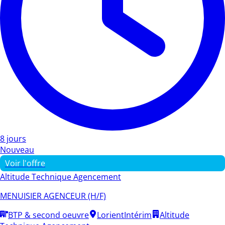
8 jours
Nouveau
Voir l'offre
Altitude Technique Agencement
MENUISIER AGENCEUR (H/F)
BTP & second oeuvre
Lorient
Intérim
Altitude