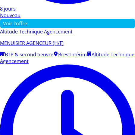
8 jours
Nouveau
Voir l'offre
Altitude Technique Agencement
MENUISIER AGENCEUR (H/F)
BTP & second oeuvre
Brest
Intérim
Altitude Technique
Agencement