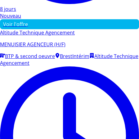
8 jours
Nouveau
Voir l'offre
Altitude Technique Agencement
MENUISIER AGENCEUR (H/F)
BTP & second oeuvre
Brest
Intérim
Altitude Technique
Agencement