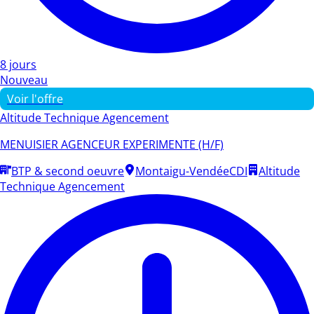
8 jours
Nouveau
Voir l'offre
Altitude Technique Agencement
MENUISIER AGENCEUR EXPERIMENTE (H/F)
BTP & second oeuvre
Montaigu-Vendée
CDI
Altitude
Technique Agencement