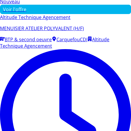
Nouveau
Voir l'offre
Altitude Technique Agencement
MENUISIER ATELIER POLYVALENT (H/F)
BTP & second oeuvre
Carquefou
CDI
Altitude
Technique Agencement