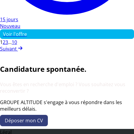
15 jours
Nouveau
Voir l'offre
1
2
3
...
10
Suivant
Candidature spontanée.
Vous êtes en recherche d'emploi ? Vous souhaitez vous
reconvertir ?
GROUPE ALTITUDE s'engage à vous répondre dans les
meilleurs délais.
Déposer mon CV
Légal