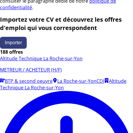
consulter le paragraphe dédié de notre
politique de
confidentialité
.
Importez votre CV et découvrez les offres
d'emploi qui vous correspondent
Importer
188 offres
Altitude Technique La Roche-sur-Yon
METREUR / ACHETEUR (H/F)
BTP & second oeuvre
La Roche-sur-Yon
CDI
Altitude
Technique La Roche-sur-Yon