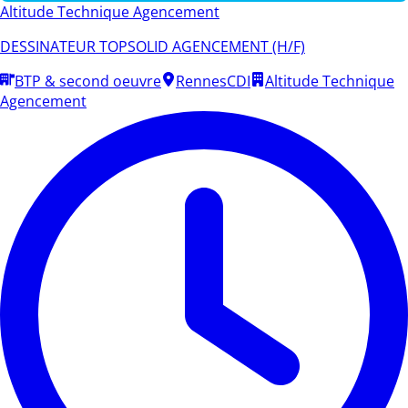
Altitude Technique Agencement
DESSINATEUR TOPSOLID AGENCEMENT (H/F)
BTP & second oeuvre
Rennes
CDI
Altitude Technique
Agencement