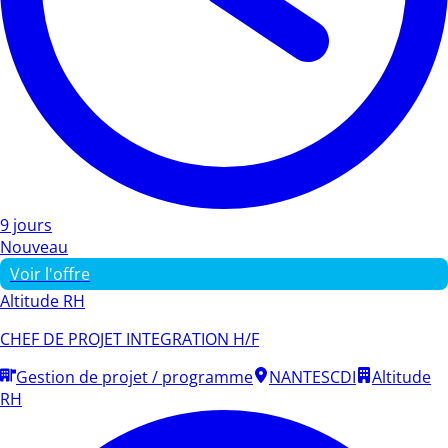
9 jours
Nouveau
Voir l'offre
Altitude RH
CHEF DE PROJET INTEGRATION H/F
Gestion de projet / programme
NANTES
CDI
Altitude
RH