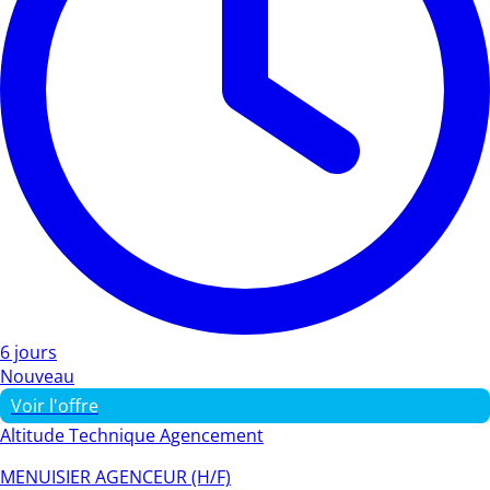
6 jours
Nouveau
Voir l'offre
Altitude Technique Agencement
MENUISIER AGENCEUR (H/F)