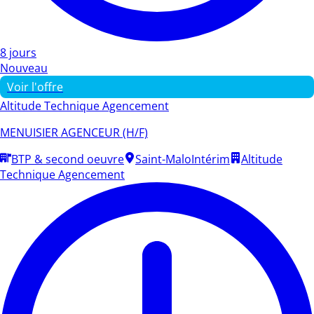
8 jours
Nouveau
Voir l'offre
Altitude Technique Agencement
MENUISIER AGENCEUR (H/F)
BTP & second oeuvre
Saint-Malo
Intérim
Altitude
Technique Agencement