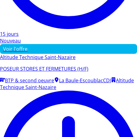
15 jours
Nouveau
Voir l'offre
Altitude Technique Saint-Nazaire
POSEUR STORES ET FERMETURES (H/F)
BTP & second oeuvre
La Baule-Escoublac
CDI
Altitude
Technique Saint-Nazaire