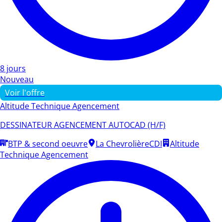
8 jours
Nouveau
Voir l'offre
Altitude Technique Agencement
DESSINATEUR AGENCEMENT AUTOCAD (H/F)
BTP & second oeuvre
La Chevrolière
CDI
Altitude
Technique Agencement