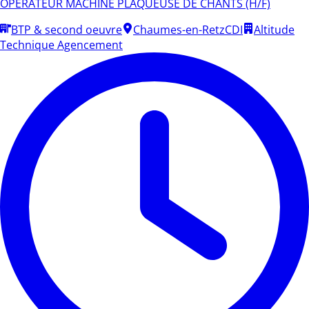
OPERATEUR MACHINE PLAQUEUSE DE CHANTS (H/F)
BTP & second oeuvre
Chaumes-en-Retz
CDI
Altitude
Technique Agencement