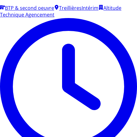
BTP & second oeuvre
Treillières
Intérim
Altitude
Technique Agencement