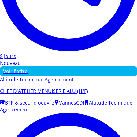
8 jours
Nouveau
Voir l'offre
Altitude Technique Agencement
CHEF D'ATELIER MENUISERIE ALU (H/F)
BTP & second oeuvre
Vannes
CDI
Altitude Technique
Agencement