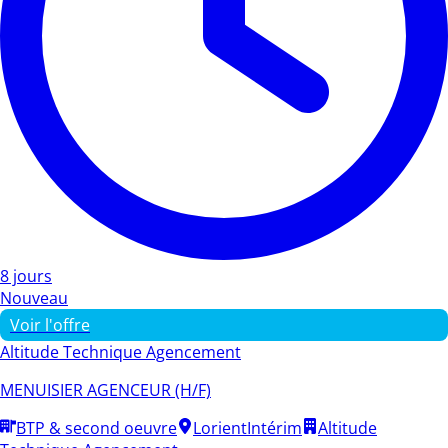
8 jours
Nouveau
Voir l'offre
Altitude Technique Agencement
MENUISIER AGENCEUR (H/F)
BTP & second oeuvre
Lorient
Intérim
Altitude