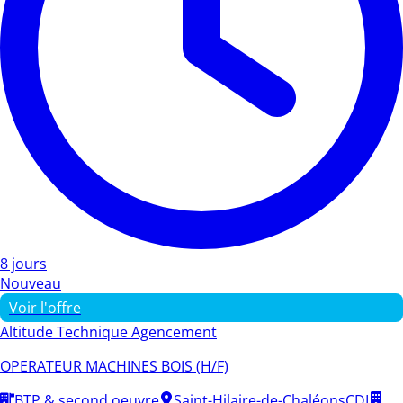
8 jours
Nouveau
Voir l'offre
Altitude Technique Agencement
OPERATEUR MACHINES BOIS (H/F)
BTP & second oeuvre
Saint-Hilaire-de-Chaléons
CDI