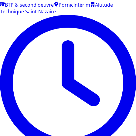
BTP & second oeuvre
Pornic
Intérim
Altitude
Technique Saint-Nazaire