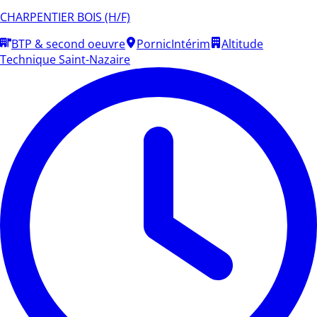
CHARPENTIER BOIS (H/F)
BTP & second oeuvre
Pornic
Intérim
Altitude
Technique Saint-Nazaire