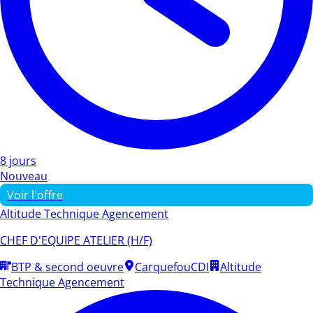
8 jours
Nouveau
Voir l'offre
Altitude Technique Agencement
CHEF D'EQUIPE ATELIER (H/F)
BTP & second oeuvre
Carquefou
CDI
Altitude
Technique Agencement