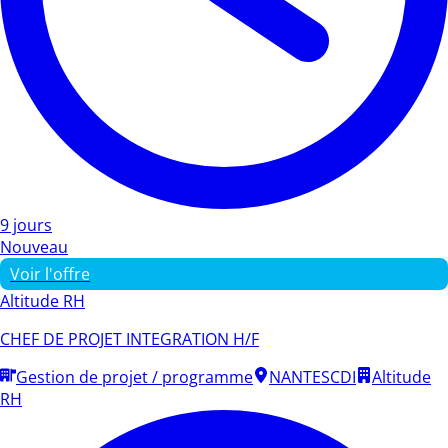
9 jours
Nouveau
Voir l'offre
Altitude RH
CHEF DE PROJET INTEGRATION H/F
Gestion de projet / programme
NANTES
CDI
Altitude
RH