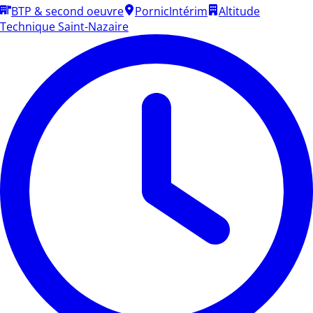
BTP & second oeuvre
Pornic
Intérim
Altitude
Technique Saint-Nazaire