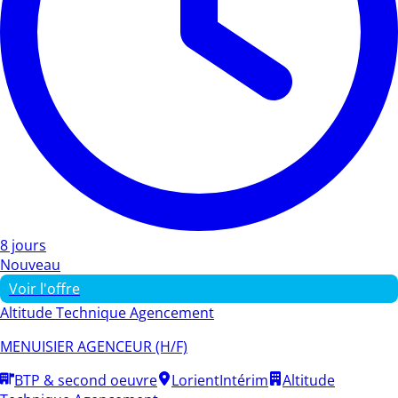
8 jours
Nouveau
Voir l'offre
Altitude Technique Agencement
MENUISIER AGENCEUR (H/F)
BTP & second oeuvre
Lorient
Intérim
Altitude