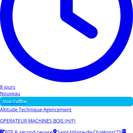
8 jours
Nouveau
Voir l'offre
Altitude Technique Agencement
OPERATEUR MACHINES BOIS (H/F)
BTP & second oeuvre
Saint-Hilaire-de-Chaléons
CDI