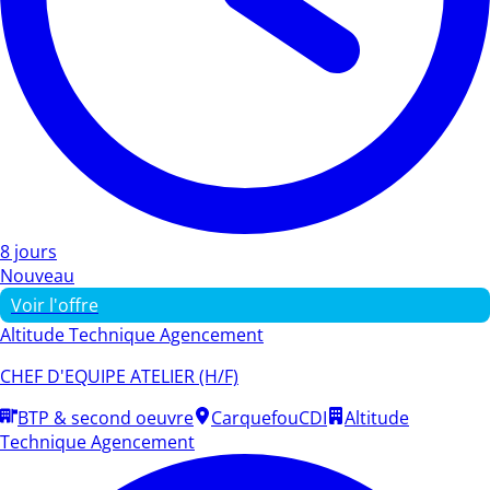
8 jours
Nouveau
Voir l'offre
Altitude Technique Agencement
CHEF D'EQUIPE ATELIER (H/F)
BTP & second oeuvre
Carquefou
CDI
Altitude
Technique Agencement