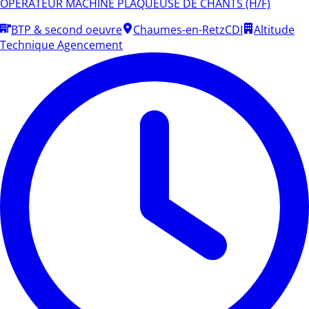
OPERATEUR MACHINE PLAQUEUSE DE CHANTS (H/F)
BTP & second oeuvre
Chaumes-en-Retz
CDI
Altitude
Technique Agencement