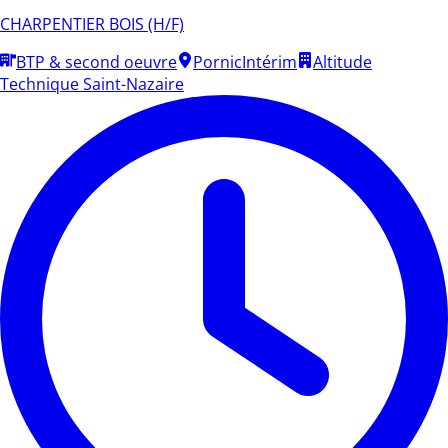
CHARPENTIER BOIS (H/F)
BTP & second oeuvre
Pornic
Intérim
Altitude
Technique Saint-Nazaire