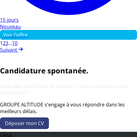
15 jours
Nouveau
Voir l'offre
1
2
3
...
10
Suivant
Candidature spontanée.
Vous êtes en recherche d'emploi ? Vous souhaitez vous
reconvertir ?
GROUPE ALTITUDE s'engage à vous répondre dans les
meilleurs délais.
Déposer mon CV
Légal