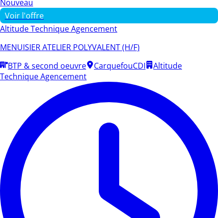
Nouveau
Voir l'offre
Altitude Technique Agencement
MENUISIER ATELIER POLYVALENT (H/F)
BTP & second oeuvre
Carquefou
CDI
Altitude
Technique Agencement