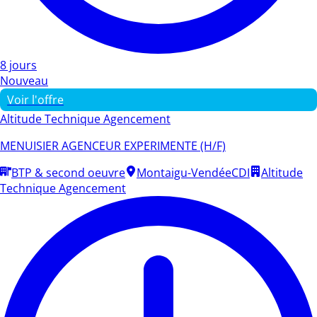
8 jours
Nouveau
Voir l'offre
Altitude Technique Agencement
MENUISIER AGENCEUR EXPERIMENTE (H/F)
BTP & second oeuvre
Montaigu-Vendée
CDI
Altitude
Technique Agencement