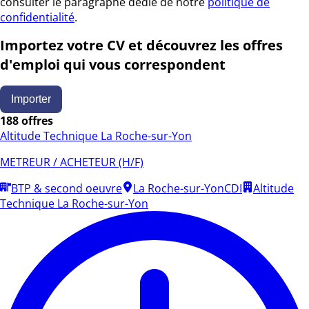
consulter le paragraphe dédié de notre
politique de
confidentialité
.
Importez votre CV et découvrez les offres
d'emploi qui vous correspondent
Importer
188 offres
Altitude Technique La Roche-sur-Yon
METREUR / ACHETEUR (H/F)
BTP & second oeuvre
La Roche-sur-Yon
CDI
Altitude
Technique La Roche-sur-Yon