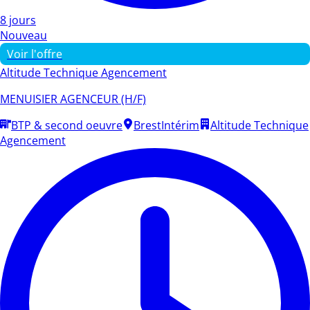
8 jours
Nouveau
Voir l'offre
Altitude Technique Agencement
MENUISIER AGENCEUR (H/F)
BTP & second oeuvre
Brest
Intérim
Altitude Technique
Agencement