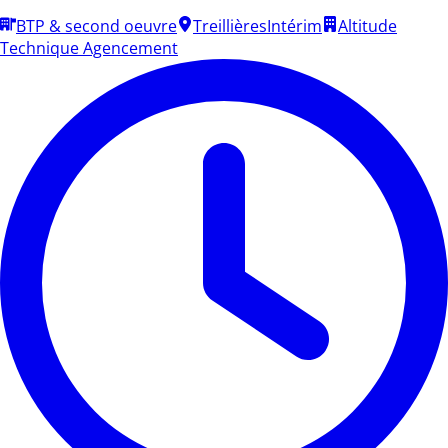
BTP & second oeuvre
Treillières
Intérim
Altitude
Technique Agencement