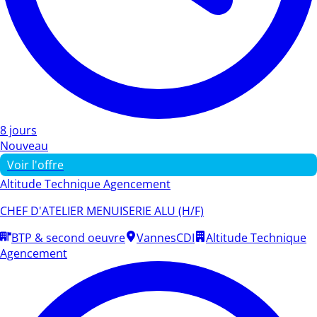
8 jours
Nouveau
Voir l'offre
Altitude Technique Agencement
CHEF D'ATELIER MENUISERIE ALU (H/F)
BTP & second oeuvre
Vannes
CDI
Altitude Technique
Agencement