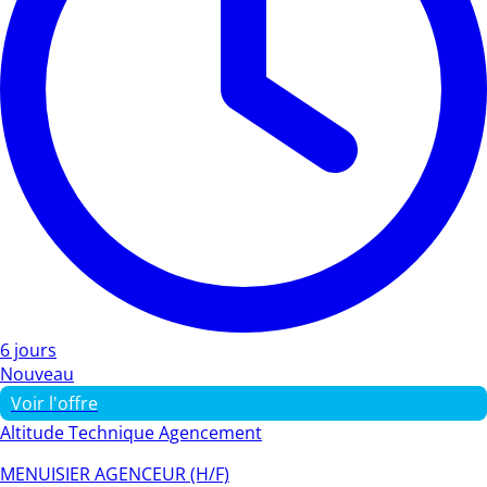
6 jours
Nouveau
Voir l'offre
Altitude Technique Agencement
MENUISIER AGENCEUR (H/F)