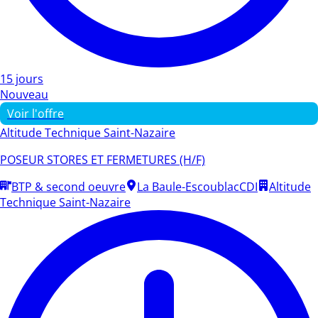
15 jours
Nouveau
Voir l'offre
Altitude Technique Saint-Nazaire
POSEUR STORES ET FERMETURES (H/F)
BTP & second oeuvre
La Baule-Escoublac
CDI
Altitude
Technique Saint-Nazaire