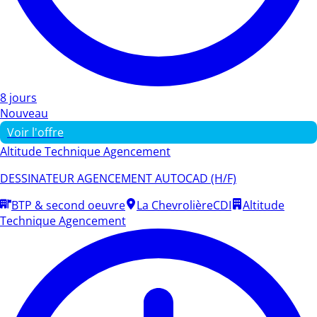
8 jours
Nouveau
Voir l'offre
Altitude Technique Agencement
DESSINATEUR AGENCEMENT AUTOCAD (H/F)
BTP & second oeuvre
La Chevrolière
CDI
Altitude
Technique Agencement