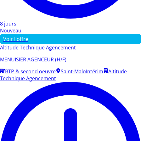
8 jours
Nouveau
Voir l'offre
Altitude Technique Agencement
MENUISIER AGENCEUR (H/F)
BTP & second oeuvre
Saint-Malo
Intérim
Altitude
Technique Agencement