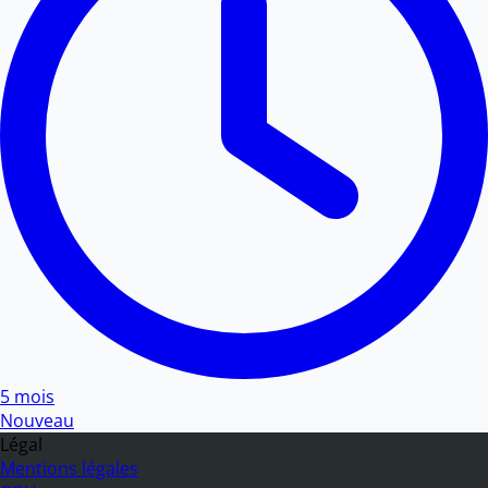
5 mois
Nouveau
Légal
Mentions légales