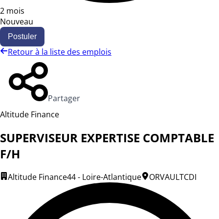
2 mois
Nouveau
Postuler
Retour à la liste des emplois
Partager
Altitude Finance
SUPERVISEUR EXPERTISE COMPTABLE
F/H
Altitude Finance
44 - Loire-Atlantique
ORVAULT
CDI