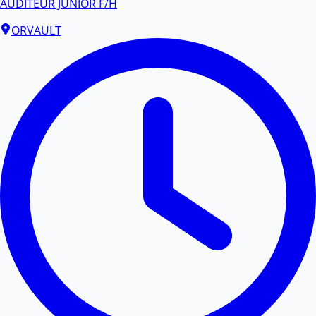
AUDITEUR JUNIOR F/H
ORVAULT