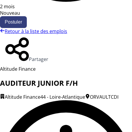
2 mois
Nouveau
Postuler
Retour à la liste des emplois
Partager
Altitude Finance
AUDITEUR JUNIOR F/H
Altitude Finance
44 - Loire-Atlantique
ORVAULT
CDI