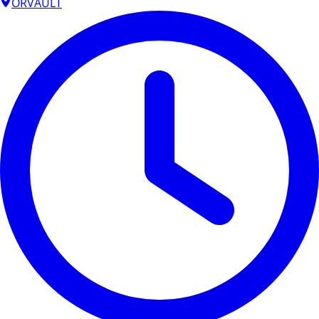
ORVAULT