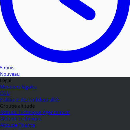
5 mois
Nouveau
Légal
Mentions légales
CGU
Politique de confidentialité
Groupe altitude
Altitude Technique Agencement
Altitude Technique
Altitude Finance