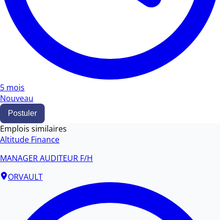
5 mois
Nouveau
Postuler
Emplois similaires
Altitude Finance
MANAGER AUDITEUR F/H
ORVAULT